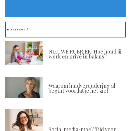
Interessant?
NIEUWE RUBRIEK: Hoe houd jij
werk en privé in balans?
Waarom huidveroudering al
begint voordat je het ziet
Social media-moe? Tijd voor