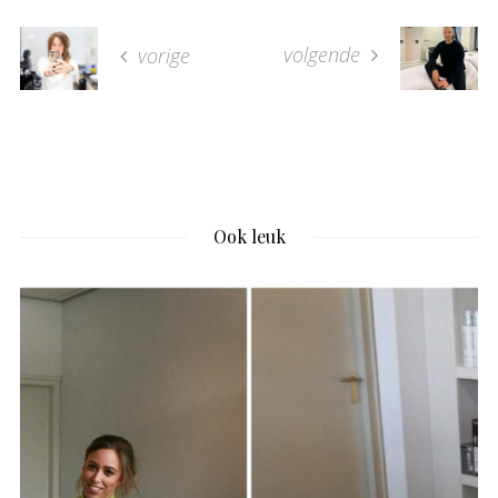
volgende
vorige
Ook leuk