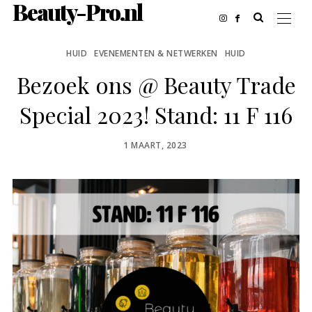
Beauty-Pro.nl
HUID
EVENEMENTEN & NETWERKEN
HUID
Bezoek ons @ Beauty Trade
Special 2023! Stand: 11 F 116
POSTED
1 MAART, 2023
ON