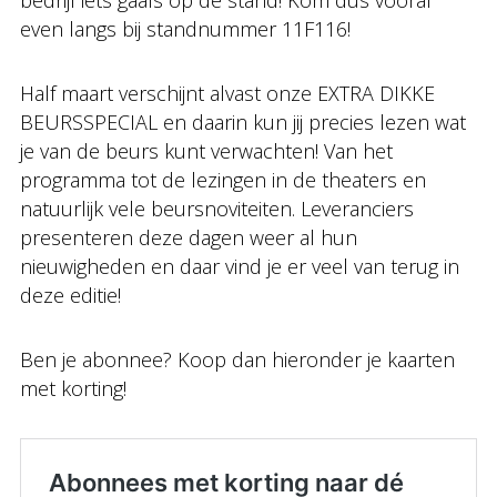
bedrijf iets gaafs op de stand! Kom dus vooral
even langs bij standnummer 11F116!
Half maart verschijnt alvast onze EXTRA DIKKE
BEURSSPECIAL en daarin kun jij precies lezen wat
je van de beurs kunt verwachten! Van het
programma tot de lezingen in de theaters en
natuurlijk vele beursnoviteiten. Leveranciers
presenteren deze dagen weer al hun
nieuwigheden en daar vind je er veel van terug in
deze editie!
Ben je abonnee? Koop dan hieronder je kaarten
met korting!