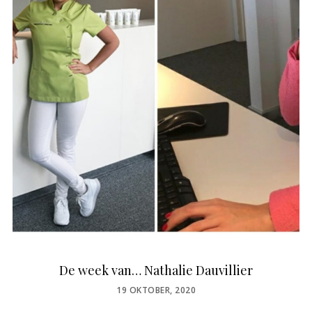
De week van… Nathalie Dauvillier
POSTED
19 OKTOBER, 2020
ON