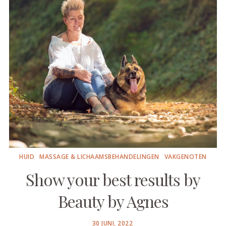
HUID
MASSAGE & LICHAAMSBEHANDELINGEN
VAKGENOTEN
Show your best results by
Beauty by Agnes
POSTED
30 JUNI, 2022