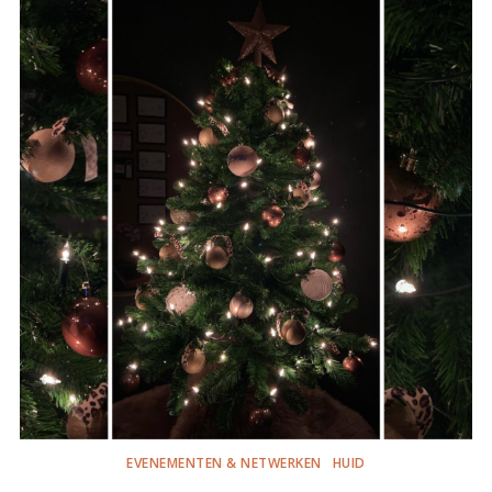
EVENEMENTEN & NETWERKEN
HUID