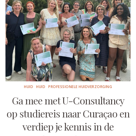
HUID
HUID
PROFESSIONELE HUIDVERZORGING
Ga mee met U-Consultancy
op studiereis naar Curaçao en
verdiep je kennis in de