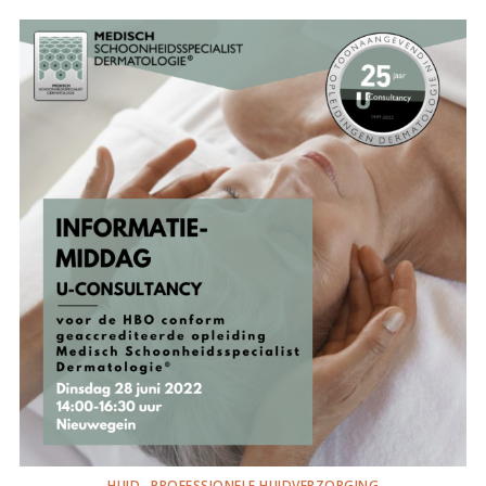
HUID
PROFESSIONELE HUIDVERZORGING