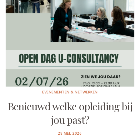
EVENEMENTEN & NETWERKEN
Benieuwd welke opleiding bij
jou past?
POSTED
28 MEI, 2026
ON