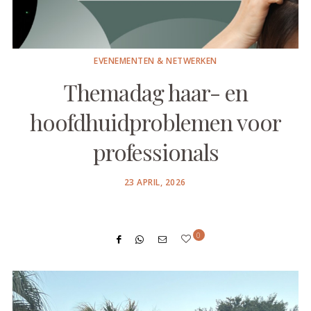
EVENEMENTEN & NETWERKEN
Themadag haar- en
hoofdhuidproblemen voor
professionals
POSTED
23 APRIL, 2026
ON
0