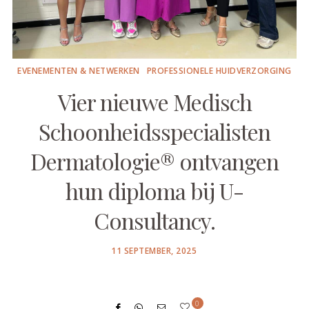
EVENEMENTEN & NETWERKEN
PROFESSIONELE HUIDVERZORGING
Vier nieuwe Medisch
Schoonheidsspecialisten
Dermatologie® ontvangen
hun diploma bij U-
Consultancy.
POSTED
11 SEPTEMBER, 2025
ON
0