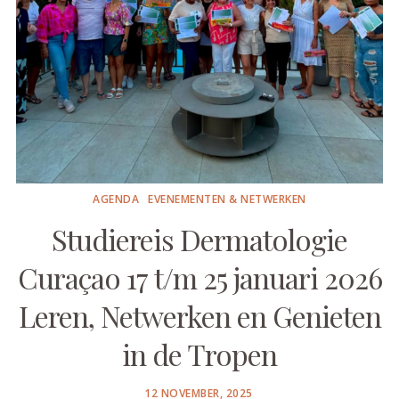
AGENDA
EVENEMENTEN & NETWERKEN
Studiereis Dermatologie
Curaçao 17 t/m 25 januari 2026
Leren, Netwerken en Genieten
in de Tropen
POSTED
12 NOVEMBER, 2025