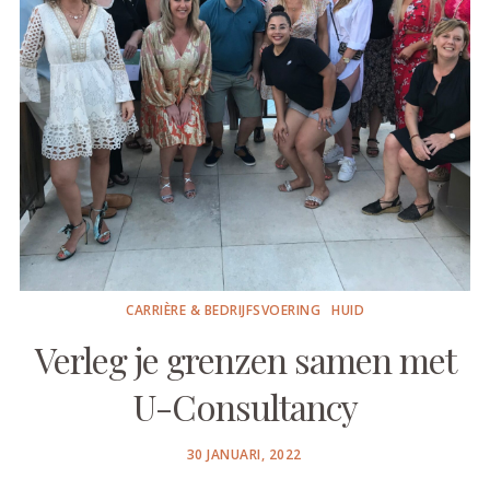
CARRIÈRE & BEDRIJFSVOERING
HUID
Verleg je grenzen samen met
U-Consultancy
POSTED
30 JANUARI, 2022
ON