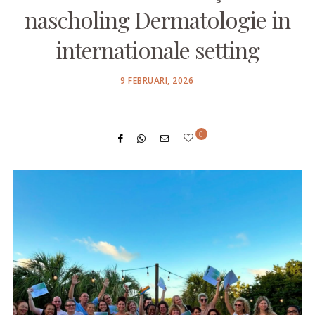
nascholing Dermatologie in
internationale setting
POSTED
9 FEBRUARI, 2026
ON
0