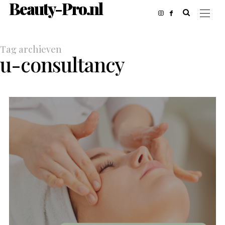
Beauty-Pro.nl
Tag archieven
u-consultancy