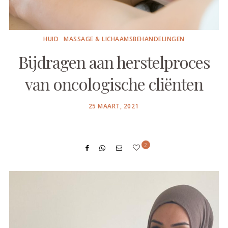
HUID
MASSAGE & LICHAAMSBEHANDELINGEN
Bijdragen aan herstelproces
van oncologische cliënten
POSTED
25 MAART, 2021
ON
2