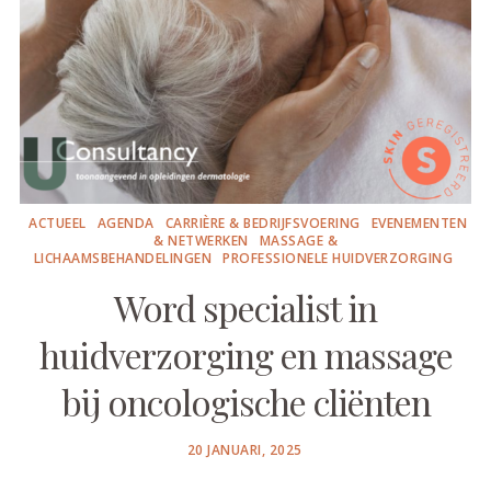
ACTUEEL
AGENDA
CARRIÈRE & BEDRIJFSVOERING
EVENEMENTEN
& NETWERKEN
MASSAGE &
LICHAAMSBEHANDELINGEN
PROFESSIONELE HUIDVERZORGING
Word specialist in
huidverzorging en massage
bij oncologische cliënten
POSTED
20 JANUARI, 2025
ON