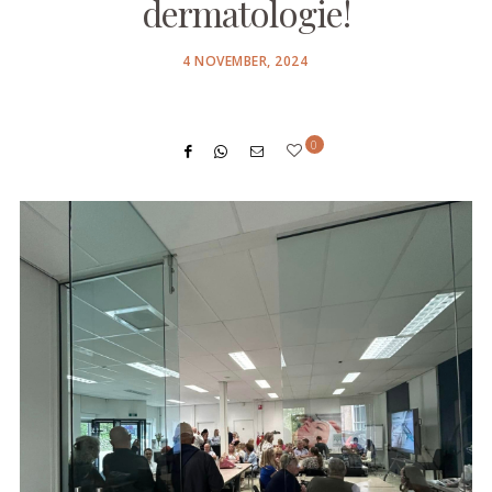
dermatologie!
POSTED
4 NOVEMBER, 2024
ON
0