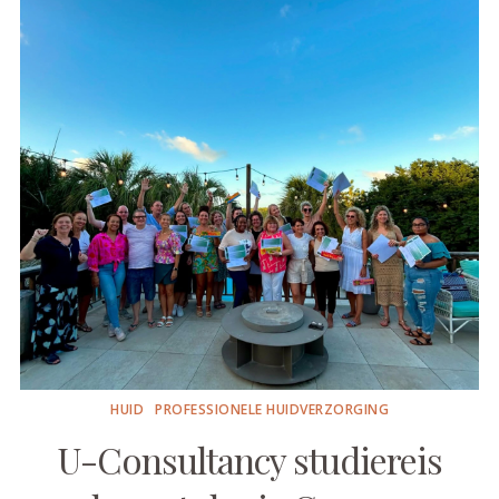
HUID
PROFESSIONELE HUIDVERZORGING
U-Consultancy studiereis