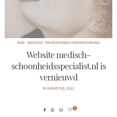
HUID
MASSAGE
PROFESSIONELE HUIDVERZORGING
Website medisch-
schoonheidsspecialist.nl is
vernieuwd
POSTED
16 AUGUSTUS, 2022
ON
0