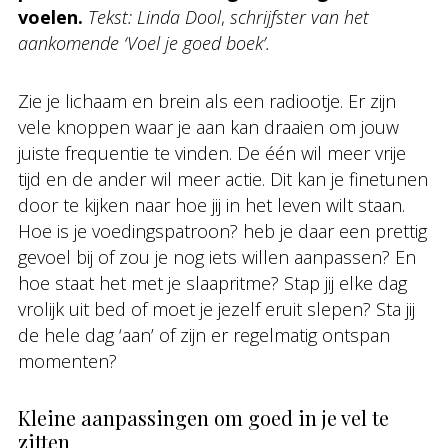
voelen.
Tekst: Linda Dool
,
schrijfster van het
aankomende ‘Voel je goed boek’.
Zie je lichaam en brein als een radiootje. Er zijn
vele knoppen waar je aan kan draaien om jouw
juiste frequentie te vinden. De één wil meer vrije
tijd en de ander wil meer actie. Dit kan je finetunen
door te kijken naar hoe jij in het leven wilt staan.
Hoe is je voedingspatroon? heb je daar een prettig
gevoel bij of zou je nog iets willen aanpassen? En
hoe staat het met je slaapritme? Stap jij elke dag
vrolijk uit bed of moet je jezelf eruit slepen? Sta jij
de hele dag ‘aan’ of zijn er regelmatig ontspan
momenten?
Kleine aanpassingen om goed in je vel te
zitten