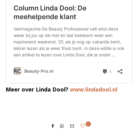
Meer over Linda Dool?
www.lindadool.nl
0