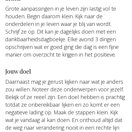
Grote aanpassingen in je leven zijn lastig vol te
houden. Begin daarom klein. Kijk naar de
onderdelen in je leven waar je blij van wordt.
Schrijf ze op. Dit kan je dagelijks doen met een
dankbaarheidsdagboekje. Elke avond 3 dingen
opschrijven wat er goed ging die dag is een fijne
manier om overzicht te krijgen in het positieve.
Jouw doel
Daarnaast mag je gerust kijken naar wat je anders
zou willen. Noteer deze onderwerpen voor jezelf.
Bekijk of ze reëel zijn. Een doel hebben is prachtig
totdat ze onbereikbaar lijken en zo komt er een
negatieve lading op. Maak de stappen klein. Kijk
wat je vandaag al kan doen. En onthoud altijd dat
de weg naar verandering nooit in een rechte lijn