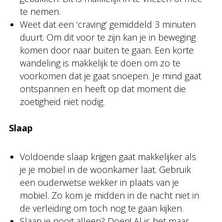
te nemen.
Weet dat een ‘craving’ gemiddeld 3 minuten
duurt. Om dit voor te zijn kan je in beweging
komen door naar buiten te gaan. Een korte
wandeling is makkelijk te doen om zo te
voorkomen dat je gaat snoepen. Je mind gaat
ontspannen en heeft op dat moment die
zoetigheid niet nodig.
Slaap
Voldoende slaap krijgen gaat makkelijker als
je je mobiel in de woonkamer laat. Gebruik
een ouderwetse wekker in plaats van je
mobiel. Zo kom je midden in de nacht niet in
de verleiding om toch nog te gaan kijken.
Slaap je nooit alleen? Doen! Al is het maar