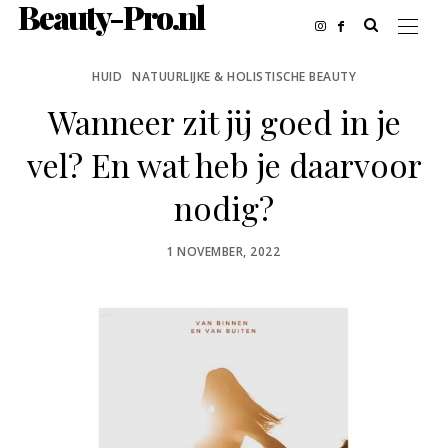
Beauty-Pro.nl
HUID
NATUURLIJKE & HOLISTISCHE BEAUTY
Wanneer zit jij goed in je
vel? En wat heb je daarvoor
nodig?
POSTED
1 NOVEMBER, 2022
ON