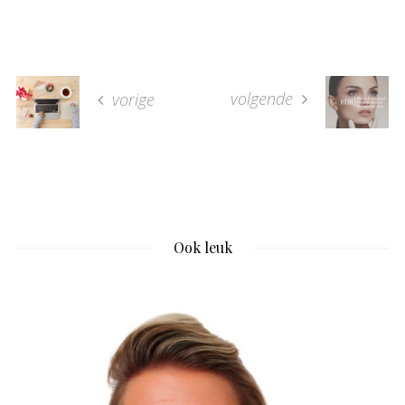
volgende
vorige
Ook leuk