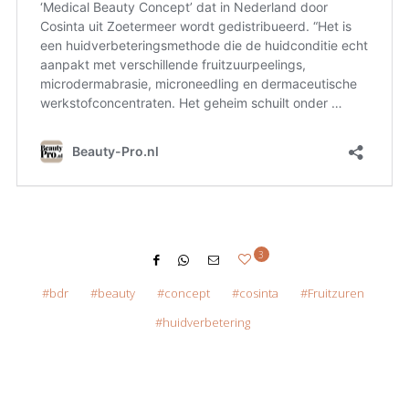
3
bdr
beauty
concept
cosinta
Fruitzuren
huidverbetering