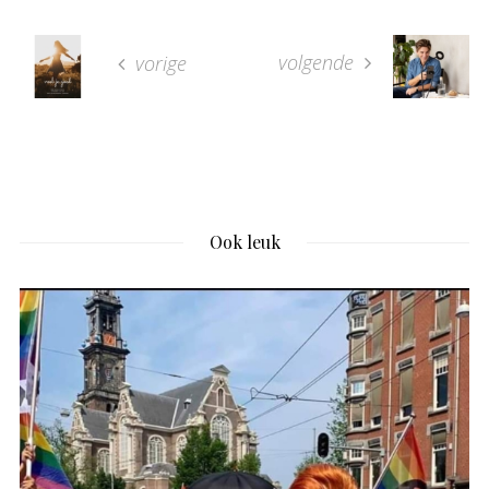
volgende
vorige
Ook leuk