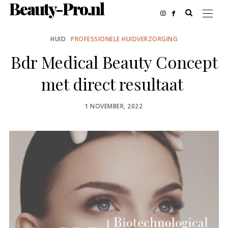
Beauty-Pro.nl
HUID
PROFESSIONELE HUIDVERZORGING
Bdr Medical Beauty Concept
met direct resultaat
POSTED
1 NOVEMBER, 2022
ON