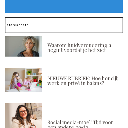
Interessant?
Waarom huidveroudering al
begint voordat je het ziet
NIEUWE RUBRIEK: Hoe houd jij
werk en privé in balans?
Social media-moe? Tijd voor
een andere go-to