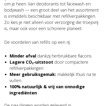
om je heen. Van deodorants tot facewash en
bodywash — een groot deel van het assortiment
is inmiddels beschikbaar met refillverpakkingen.
Zo kies je niet alleen voor verzorging die troepvrij
is, maar ook voor een schonere planeet.
De voordelen van refills op een rij:
Minder afval
dankzij herbruikbare flacons
Lagere CO₂-uitstoot
door compactere
refillverpakkingen
Meer gebruiksgemak:
makkelijk thuis na te
vullen
100% natuurlijk & vrij van onnodige
ingrediënten
De navullingen worden geleverd in