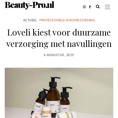
Beauty-Pro.nl
ACTUEEL
PROFESSIONELE HUIDVERZORGING
Loveli kiest voor duurzame
verzorging met navullingen
POSTED
6 AUGUSTUS, 2025
ON