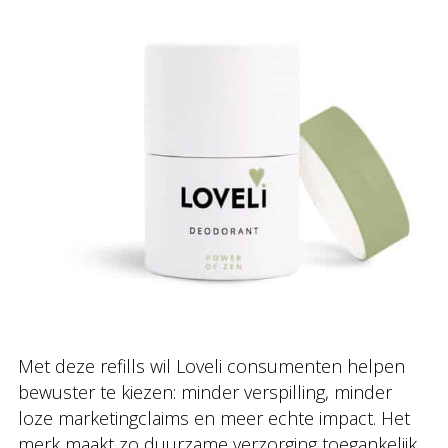
Met deze refills wil Loveli consumenten helpen
bewuster te kiezen: minder verspilling, minder
loze marketingclaims en meer echte impact. Het
merk maakt zo duurzame verzorging toegankelijk