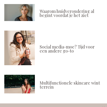
Waarom huidveroudering al
begint voordat je het ziet
Social media-moe? Tijd voor
een andere go-to
Multifunctionele skincare wint
terrein