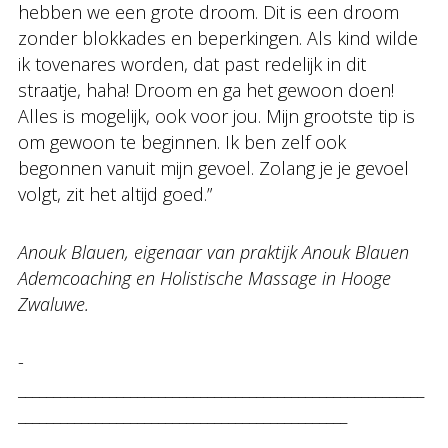
hebben we een grote droom. Dit is een droom
zonder blokkades en beperkingen. Als kind wilde
ik tovenares worden, dat past redelijk in dit
straatje, haha! Droom en ga het gewoon doen!
Alles is mogelijk, ook voor jou. Mijn grootste tip is
om gewoon te beginnen. Ik ben zelf ook
begonnen vanuit mijn gevoel. Zolang je je gevoel
volgt, zit het altijd goed.”
Anouk Blauen, eigenaar van praktijk Anouk Blauen
Ademcoaching en Holistische Massage in Hooge
Zwaluwe.
-
__________________________________________________________
_______________________________________________