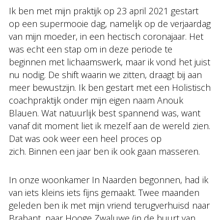
Ik ben met mijn praktijk op 23 april 2021 gestart
op een supermooie dag, namelijk op de verjaardag
van mijn moeder, in een hectisch coronajaar. Het
was echt een stap om in deze periode te
beginnen met lichaamswerk, maar ik vond het juist
nu nodig. De shift waarin we zitten, draagt bij aan
meer bewustzijn. Ik ben gestart met een Holistisch
coachpraktijk onder mijn eigen naam Anouk
Blauen. Wat natuurlijk best spannend was, want
vanaf dit moment liet ik mezelf aan de wereld zien.
Dat was ook weer een heel proces op
zich. Binnen een jaar ben ik ook gaan masseren.
In onze woonkamer In Naarden begonnen, had ik
van iets kleins iets fijns gemaakt. Twee maanden
geleden ben ik met mijn vriend terugverhuisd naar
Brabant, naar Hooge Zwaluwe (in de buurt van