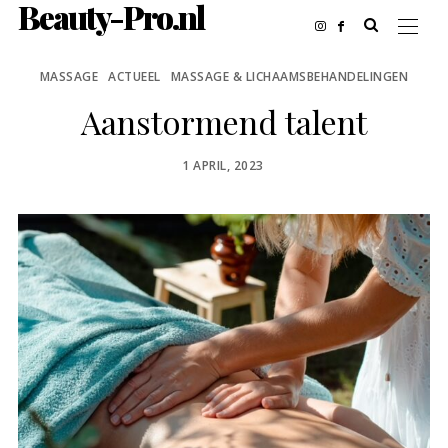
Beauty-Pro.nl
MASSAGE
ACTUEEL
MASSAGE & LICHAAMSBEHANDELINGEN
Aanstormend talent
POSTED
1 APRIL, 2023
ON