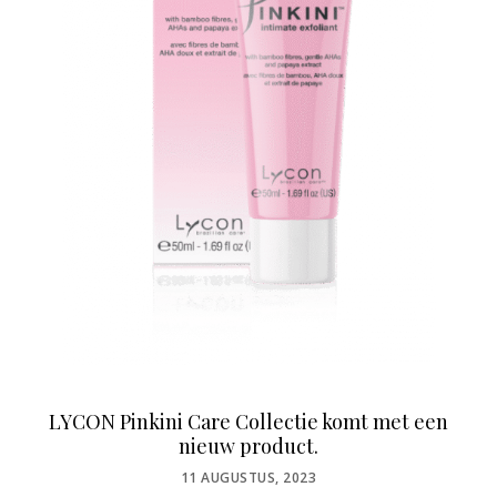
LYCON Pinkini Care Collectie komt met een
nieuw product.
POSTED
11 AUGUSTUS, 2023
ON