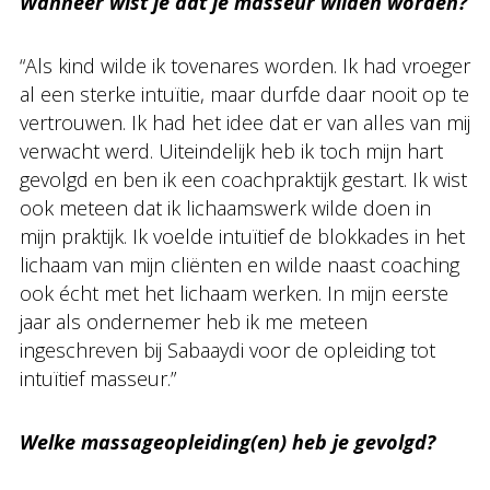
Wanneer wist je dat je masseur wilden worden?
“Als kind wilde ik tovenares worden. Ik had vroeger
al een sterke intuïtie, maar durfde daar nooit op te
vertrouwen. Ik had het idee dat er van alles van mij
verwacht werd. Uiteindelijk heb ik toch mijn hart
gevolgd en ben ik een coachpraktijk gestart. Ik wist
ook meteen dat ik lichaamswerk wilde doen in
mijn praktijk. Ik voelde intuïtief de blokkades in het
lichaam van mijn cliënten en wilde naast coaching
ook écht met het lichaam werken. In mijn eerste
jaar als ondernemer heb ik me meteen
ingeschreven bij Sabaaydi voor de opleiding tot
intuïtief masseur.”
Welke massageopleiding(en) heb je gevolgd?