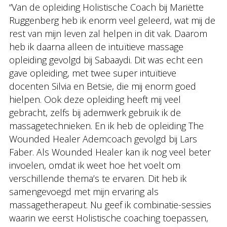
“Van de opleiding Holistische Coach bij Mariëtte
Ruggenberg heb ik enorm veel geleerd, wat mij de
rest van mijn leven zal helpen in dit vak. Daarom
heb ik daarna alleen de intuïtieve massage
opleiding gevolgd bij Sabaaydi. Dit was echt een
gave opleiding, met twee super intuïtieve
docenten Silvia en Betsie, die mij enorm goed
hielpen. Ook deze opleiding heeft mij veel
gebracht, zelfs bij ademwerk gebruik ik de
massagetechnieken. En ik heb de opleiding The
Wounded Healer Ademcoach gevolgd bij Lars
Faber. Als Wounded Healer kan ik nog veel beter
invoelen, omdat ik weet hoe het voelt om
verschillende thema’s te ervaren. Dit heb ik
samengevoegd met mijn ervaring als
massagetherapeut. Nu geef ik combinatie-sessies
waarin we eerst Holistische coaching toepassen,