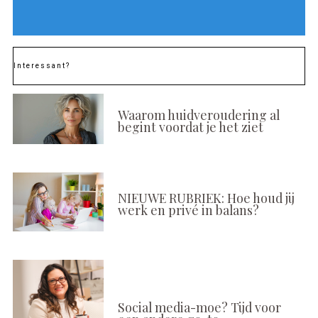
Interessant?
Waarom huidveroudering al
begint voordat je het ziet
NIEUWE RUBRIEK: Hoe houd jij
werk en privé in balans?
Social media-moe? Tijd voor