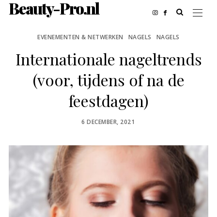
Beauty-Pro.nl
EVENEMENTEN & NETWERKEN
NAGELS
NAGELS
Internationale nageltrends
(voor, tijdens of na de
feestdagen)
POSTED
6 DECEMBER, 2021
ON