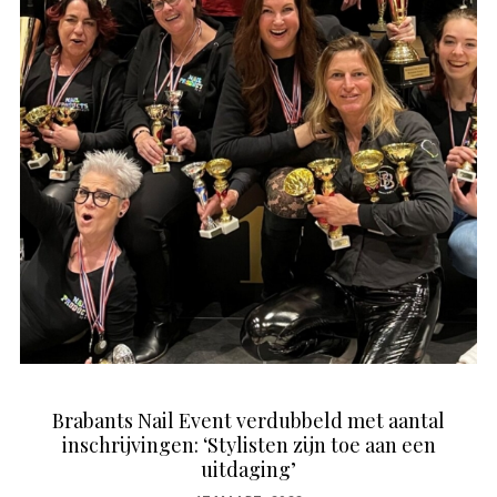
Brabants Nail Event verdubbeld met aantal
inschrijvingen: ‘Stylisten zijn toe aan een
uitdaging’