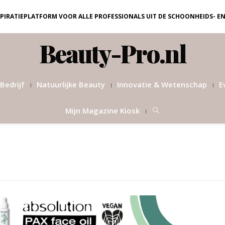
NSPIRATIEPLATFORM VOOR ALLE PROFESSIONALS UIT DE SCHOONHEIDS- E
Beauty-Pro.nl
Bedrijf
Natuurlijke Beauty
Innovatie & Wetenschap
E
Mijn Magazine Kiosk