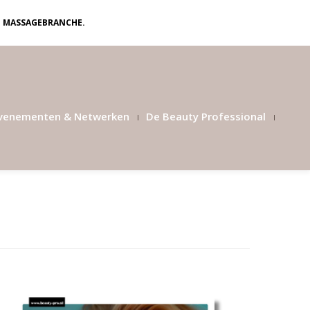
N MASSAGEBRANCHE.
venementen & Netwerken
De Beauty Professional