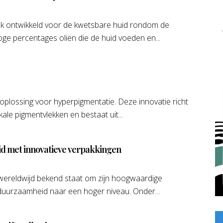
iek ontwikkeld voor de kwetsbare huid rondom de
e percentages oliën die de huid voeden en...
plossing voor hyperpigmentatie. Deze innovatie richt
ale pigmentvlekken en bestaat uit...
id met innovatieve verpakkingen
 wereldwijd bekend staat om zijn hoogwaardige
 duurzaamheid naar een hoger niveau. Onder...