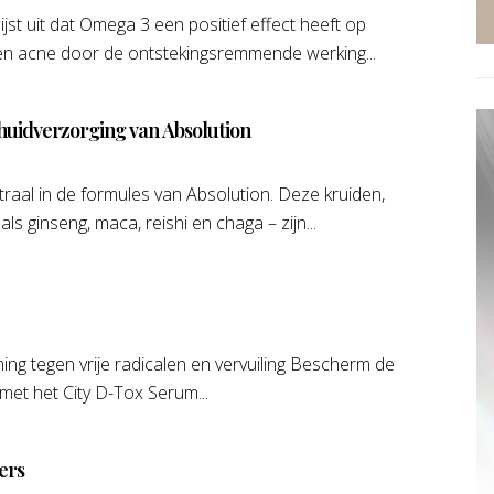
st uit dat Omega 3 een positief effect heeft op
n acne door de ontstekingsremmende werking...
uidverzorging van Absolution
aal in de formules van Absolution. Deze kruiden,
s ginseng, maca, reishi en chaga – zijn...
ng tegen vrije radicalen en vervuiling Bescherm de
 met het City D-Tox Serum...
ers