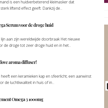
Armand is een huidverbeterend kleimasker dat
erk liftend effect geeft. Dankzij de...
ega Serum voor de droge huid
lijn aan zijn wereldwijde doorbraak Het nieuwe
 de droge tot zeer droge huid en in het...
Clove aroma diffuser!
heeft een keramieken kap en sfeerlicht; een aanwinst
 de luchtkwaliteit in huis of in...
lement Omega 3 1000mg