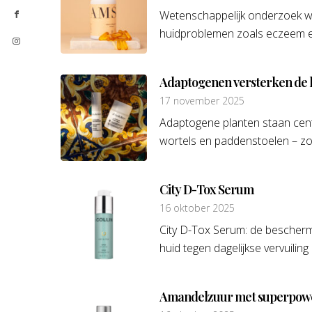
Wetenschappelijk onderzoek wij
huidproblemen zoals eczeem e
Adaptogenen versterken de h
17 november 2025
Adaptogene planten staan centr
wortels en paddenstoelen – zoal
City D-Tox Serum
16 oktober 2025
City D-Tox Serum: de beschermi
huid tegen dagelijkse vervuiling
Amandelzuur met superpow