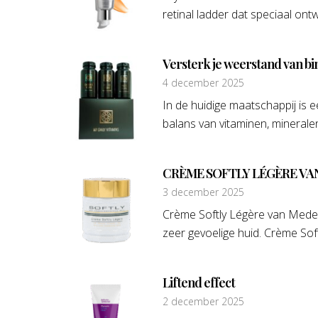
retinal ladder dat speciaal ontwi
Versterk je weerstand van bi
4 december 2025
In de huidige maatschappij is
balans van vitaminen, mineralen
CRÈME SOFTLY LÉGÈRE VA
3 december 2025
Crème Softly Légère van Medex 
zeer gevoelige huid. Crème Soft
Liftend effect
2 december 2025