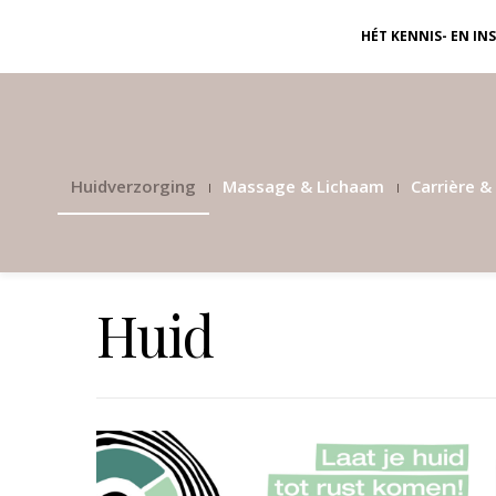
HÉT KENNIS- EN I
Huidverzorging
Massage & Lichaam
Carrière & 
Huid