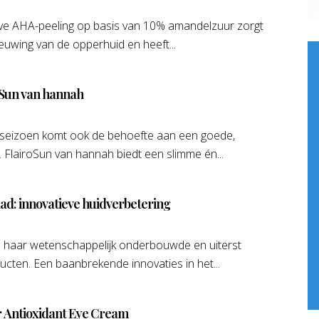
eve AHA-peeling op basis van 10% amandelzuur zorgt
uwing van de opperhuid en heeft...
oSun van hannah
 seizoen komt ook de behoefte aan een goede,
FlairoSun van hannah biedt een slimme én...
lad: innovatieve huidverbetering
om haar wetenschappelijk onderbouwde en uiterst
ucten. Een baanbrekende innovaties in het...
 Antioxidant Eye Cream