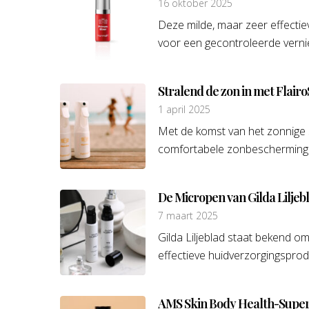
16 oktober 2025
Deze milde, maar zeer effecti
voor een gecontroleerde vernie
Stralend de zon in met Flair
1 april 2025
Met de komst van het zonnige
comfortabele zonbescherming. 
De Micropen van Gilda Liljeb
7 maart 2025
Gilda Liljeblad staat bekend 
effectieve huidverzorgingsprod
AMS Skin Body Health-Super