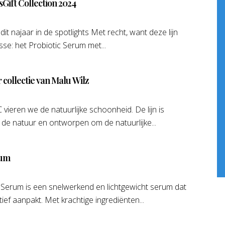
sGift Collection 2024
 dit najaar in de spotlights Met recht, want deze lijn
se: het Probiotic Serum met...
 collectie van Malu Wilz
eren we de natuurlijke schoonheid. De lijn is
 de natuur en ontworpen om de natuurlijke...
rum
erum is een snelwerkend en lichtgewicht serum dat
ief aanpakt. Met krachtige ingrediënten...