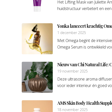
Het Lifting Mask van Juliette 
huidstructuur verbetert en een st
Yonka lanceert krachtig Om
1 december 2025
Met Omega begint de intensive 
Omega Serum is ontwikkeld voor
Nieuw van Chi Natural Life: 
19 november 2025
Deze ultrasone aroma diffuser 
voor ieder interieur én goed voor
AMS Skin Body Health Supp
18 november 2025