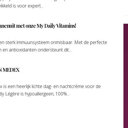
kkeld is voor expert...
nnenuit met onze My Daily Vitamins!
 een sterk immuunsysteem onmisbaar. Met de perfecte
 en antioxidanten ondersteunt dit...
N MEDEX
is een heerlijk lichte dag- en nachtcrème voor de
ly Légère is hypoallergeen, 100%...