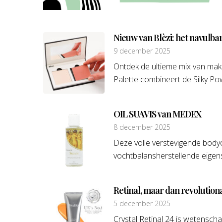
Nieuw van Blèzi: het navulba
9 december 2025
Ontdek de ultieme mix van mak
Palette combineert de Silky Powd
OIL SUAVIS van MEDEX
8 december 2025
Deze volle verstevigende bodyol
vochtbalansherstellende eigens
Retinal, maar dan revolutiona
5 december 2025
Crystal Retinal 24 is wetensch