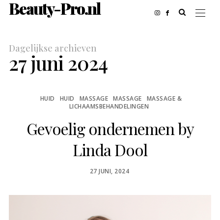
Beauty-Pro.nl
Dagelijkse archieven
27 juni 2024
HUID
HUID
MASSAGE
MASSAGE
MASSAGE &
LICHAAMSBEHANDELINGEN
Gevoelig ondernemen by
Linda Dool
POSTED
27 JUNI, 2024
ON