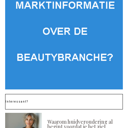
Interessant?
Waarom huidveroudering al
begint voordat je het ziet