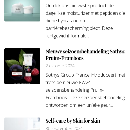
Ontdek ons nieuwste product: de
dagelijkse moisturizer met peptiden die
diepe hydratatie en
barrièrebescherming biedt. Deze
lichtgewicht formule...
Nieuwe seizoensbehandeling Sothys:
Pruim-Framboos
2 oktober 2024
Sothys Group France introduceert met
trots de nieuwe FW24
seizoensbehandeling Pruim-
Framboos. Deze seizoensbehandeling,
ontworpen om een unieke geur...
Self-care by Skin for skin
30 september 2024