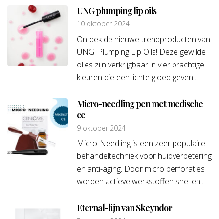
UNG plumping lip oils
10 oktober 2024
Ontdek de nieuwe trendproducten van
UNG: Plumping Lip Oils! Deze gewilde
olies zijn verkrijgbaar in vier prachtige
kleuren die een lichte gloed geven...
Micro-needling pen met medische
ce
9 oktober 2024
Micro-Needling is een zeer populaire
behandeltechniek voor huidverbetering
en anti-aging. Door micro perforaties
worden actieve werkstoffen snel en...
Eternal-lijn van Skeyndor