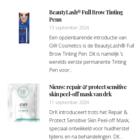
BeautyLash® Full Brow Tinting
Penn
13 september 2024
Een opzienbarende introductie van
GW Cosmetics is de BeautyLash® Full
Brow Tinting Pen. Dit is namelijk ’s
werelds eerste permanente Tinting
Pen voor...
Nieuw: repair & protect sensitive
skin peel-off mask van drk
11 september 2024
DrK introduceert trots het Repair &
Protect Sensitive Skin Peel-off Mask,
speciaal ontwikkeld voor huidherstel
tijdens en na behandelingen. Dit...