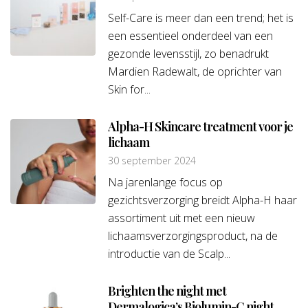
Self-Care is meer dan een trend; het is
een essentieel onderdeel van een
gezonde levensstijl, zo benadrukt
Mardien Radewalt, de oprichter van
Skin for...
Alpha-H Skincare treatment voor je
lichaam
30 september 2024
Na jarenlange focus op
gezichtsverzorging breidt Alpha-H haar
assortiment uit met een nieuw
lichaamsverzorgingsproduct, na de
introductie van de Scalp...
Brighten the night met
Dermalogica’s Biolumin-C night