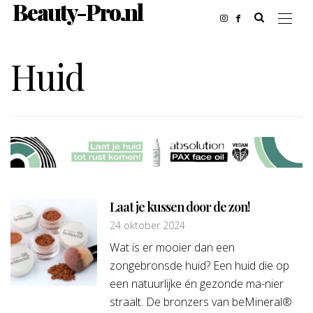
Beauty-Pro.nl
Huid
Laat je kussen door de zon!
24 oktober 2024
Wat is er mooier dan een
zongebronsde huid? Een huid die op
een natuurlijke én gezonde ma-nier
straalt. De bronzers van beMineral®