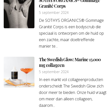
SOTHYS ORGANICS® Gommage
Granité Corps
5 september 2024
De SOTHYS ORGANICS® Gommage
Granité Corps is een bodyscrub die
speciaal is ontworpen om de huid op
een zachte, maar doeltreffende
manier te...
The Swedish Glow: Marine 13.000
mg collageen
5 september 2024
In een markt vol collageenproducten
onderscheidt The Swedish Glow zich
door meer te bieden. Onze huid vraagt
om meer dan alleen collageen,
daarom...