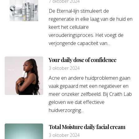
7 oktober 2024
De Eternal-lijn stimuleert de
regeneratie in elke laag van de huid en
keert het cellulaire
verouderingsproces. Het voegt de
verjongende capaciteit van...
Your daily dose of confidence
3 oktober 2024
Acne en andere huidproblemen gaan
vaak gepaard met een negatiever en
meer onzeker zelfbeeld. Bij Craith Lab
geloven we dat effectieve
huidverzorging...
Total Moisture daily facial cream
3 oktober 2024