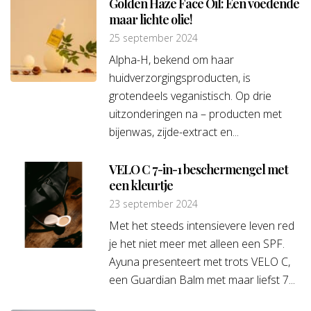
Golden Haze Face Oil: Een voedende
maar lichte olie!
25 september 2024
Alpha-H, bekend om haar
huidverzorgingsproducten, is
grotendeels veganistisch. Op drie
uitzonderingen na – producten met
bijenwas, zijde-extract en...
VELO C 7-in-1 beschermengel met
een kleurtje
23 september 2024
Met het steeds intensievere leven red
je het niet meer met alleen een SPF.
Ayuna presenteert met trots VELO C,
een Guardian Balm met maar liefst 7...