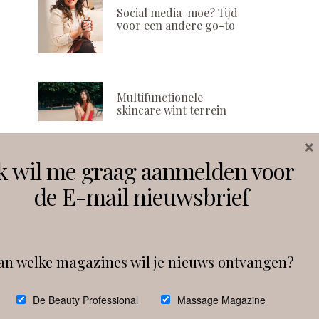
Social media-moe? Tijd
voor een andere go-to
Multifunctionele
skincare wint terrein
×
k wil me graag aanmelden voor
Volg ons
de E-mail nieuwsbrief
Instagram
Facebook
an welke magazines wil je nieuws ontvangen?
Follow on Instagram
De Beauty Professional
Massage Magazine