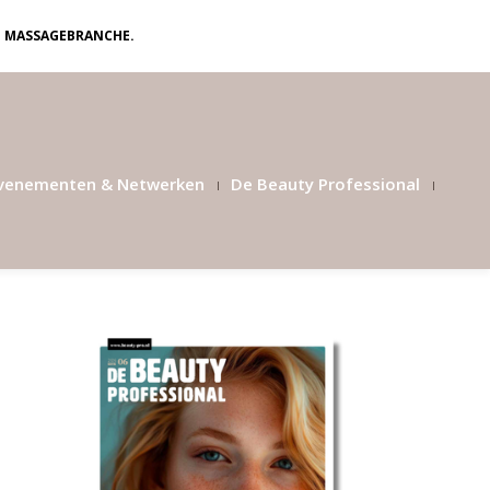
N MASSAGEBRANCHE.
venementen & Netwerken
De Beauty Professional