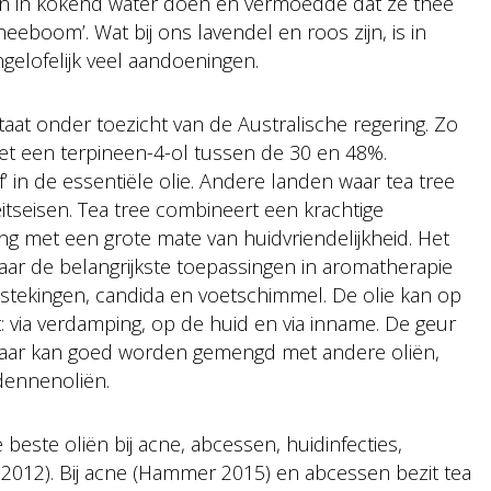
en in kokend water doen en vermoedde dat ze thee
eboom’. Wat bij ons lavendel en roos zijn, is in
gelofelijk veel aandoeningen.
 staat onder toezicht van de Australische regering. Zo
met een terpineen-4-ol tussen de 30 en 48%.
f’ in de essentiële olie. Andere landen waar tea tree
tseisen. Tea tree combineert een krachtige
g met een grote mate van huidvriendelijkheid. Het
maar de belangrijkste toepassingen in aromatherapie
dontstekingen, candida en voetschimmel. De olie kan op
 via verdamping, op de huid en via inname. De geur
, maar kan goed worden gemengd met andere oliën,
 dennenoliën.
 beste oliën bij acne, abcessen, huidinfecties,
2012). Bij acne (Hammer 2015) en abcessen bezit tea