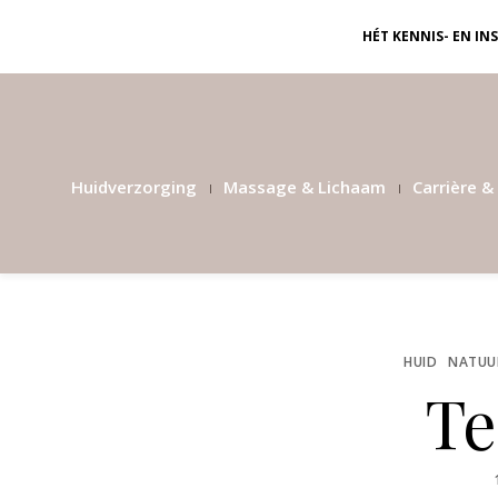
HÉT KENNIS- EN I
Huidverzorging
Massage & Lichaam
Carrière & 
HUID
NATUUR
Te