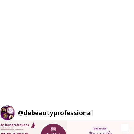
@
debeautyprofessional