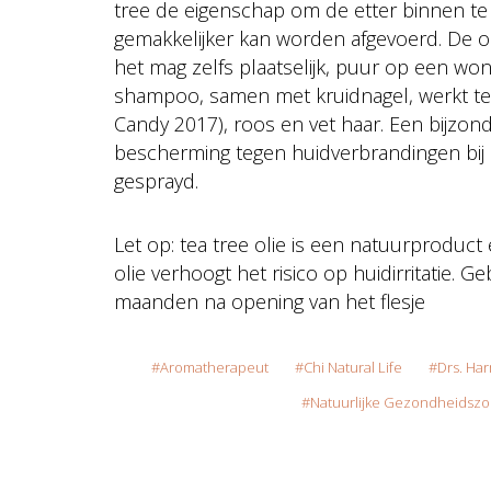
tree de eigenschap om de etter binnen te
gemakkelijker kan worden afgevoerd. De o
het mag zelfs plaatselijk, puur op een w
shampoo, samen met kruidnagel, werkt tea 
Candy 2017), roos en vet haar. Een bijzon
bescherming tegen huidverbrandingen bij b
gesprayd.
Let op: tea tree olie is een natuurproduct
olie verhoogt het risico op huidirritatie. G
maanden na opening van het flesje
Aromatherapeut
Chi Natural Life
Drs. Ha
Natuurlijke Gezondheidszor