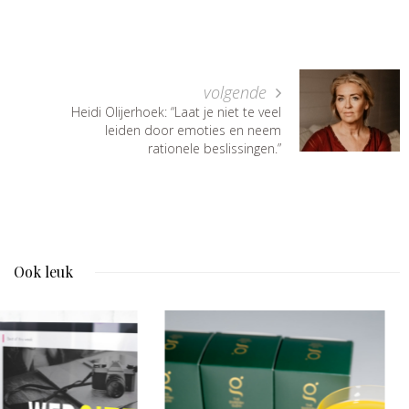
volgende
Heidi Olijerhoek: “Laat je niet te veel
leiden door emoties en neem
rationele beslissingen.”
Ook leuk