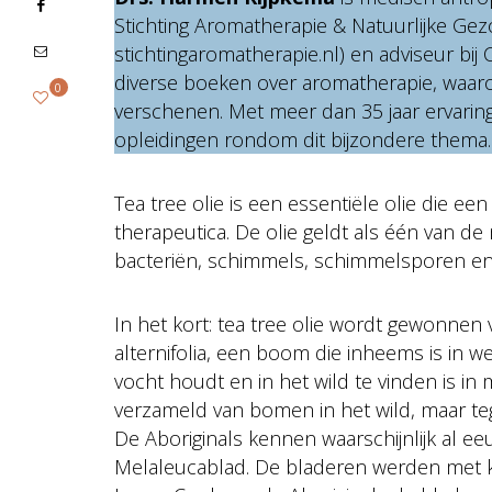
Stichting Aromatherapie & Natuurlijke Ge
stichtingaromatherapie.nl) en adviseur bij 
diverse boeken over aromatherapie, waar
0
verschenen. Met meer dan 35 jaar ervaring
opleidingen rondom dit bijzondere thema.
Tea tree olie is een essentiële olie die e
therapeutica. De olie geldt als één van d
bacteriën, schimmels, schimmelsporen en 
In het kort: tea tree olie wordt gewonnen 
alternifolia, een boom die inheems is in w
vocht houdt en in het wild te vinden is i
verzameld van bomen in het wild, maar teg
De Aboriginals kennen waarschijnlijk al 
Melaleucablad. De bladeren werden met 