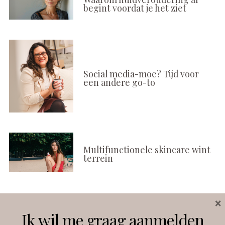
begint voordat je het ziet
Social media-moe? Tijd voor
een andere go-to
Multifunctionele skincare wint
terrein
×
Volg ons
Ik wil me graag aanmelden