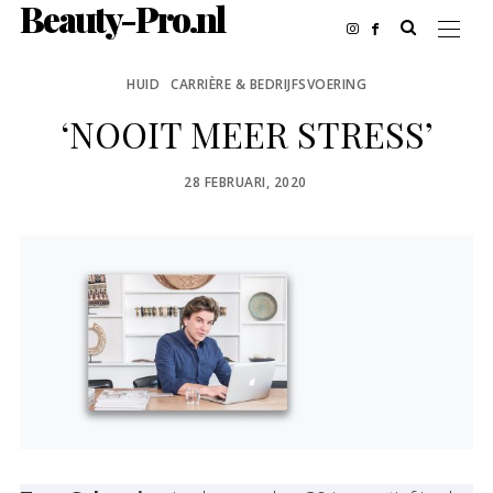
Beauty-Pro.nl
HUID
CARRIÈRE & BEDRIJFSVOERING
‘NOOIT MEER STRESS’
POSTED
28 FEBRUARI, 2020
ON