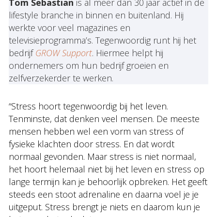
Tom Sebastian
is al meer dan 30 jaar actief in de
lifestyle branche in binnen en buitenland. Hij
werkte voor veel magazines en
televisieprogramma’s. Tegenwoordig runt hij het
bedrijf
GROW Support
. Hiermee helpt hij
ondernemers om hun bedrijf groeien en
zelfverzekerder te werken.
“Stress hoort tegenwoordig bij het leven.
Tenminste, dat denken veel mensen. De meeste
mensen hebben wel een vorm van stress of
fysieke klachten door stress. En dat wordt
normaal gevonden. Maar stress is niet normaal,
het hoort helemaal niet bij het leven en stress op
lange termijn kan je behoorlijk opbreken. Het geeft
steeds een stoot adrenaline en daarna voel je je
uitgeput. Stress brengt je niets en daarom kun je