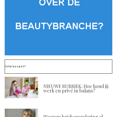
Interessant?
NIEUWE RUBRIEK: Hoe houd jij
werk en privé in balans?
Waarom huidveroudering al