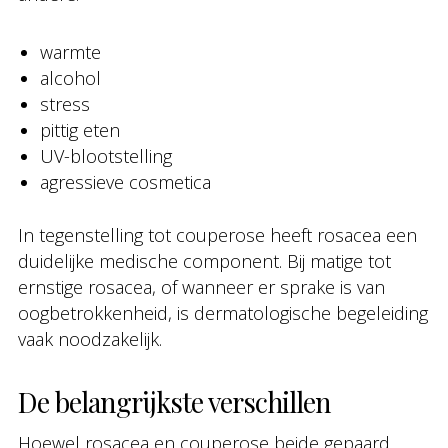
warmte
alcohol
stress
pittig eten
UV-blootstelling
agressieve cosmetica
In tegenstelling tot couperose heeft rosacea een
duidelijke medische component. Bij matige tot
ernstige rosacea, of wanneer er sprake is van
oogbetrokkenheid, is dermatologische begeleiding
vaak noodzakelijk.
De belangrijkste verschillen
Hoewel rosacea en couperose beide gepaard