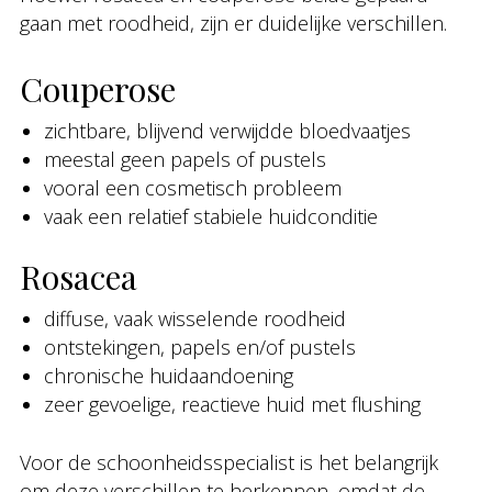
gaan met roodheid, zijn er duidelijke verschillen.
Couperose
zichtbare, blijvend verwijdde bloedvaatjes
meestal geen papels of pustels
vooral een cosmetisch probleem
vaak een relatief stabiele huidconditie
Rosacea
diffuse, vaak wisselende roodheid
ontstekingen, papels en/of pustels
chronische huidaandoening
zeer gevoelige, reactieve huid met flushing
Voor de schoonheidsspecialist is het belangrijk
om deze verschillen te herkennen, omdat de