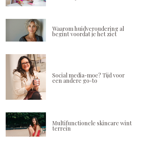
Waarom huidveroudering al
begint voordat je het ziet
Social media-moe? Tijd voor
een andere go-to
Multifunctionele skincare wint
terrein