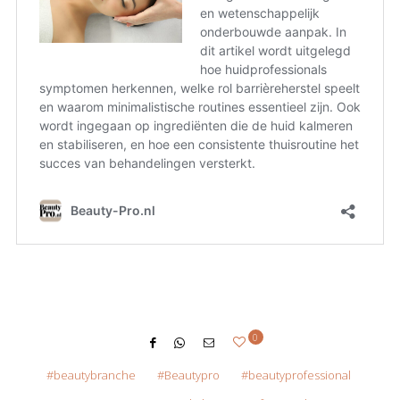
0
beautybranche
Beautypro
beautyprofessional