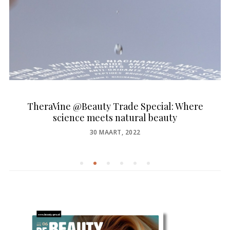
TheraVine @Beauty Trade Special: Where
science meets natural beauty
POSTED
30 MAART, 2022
ON