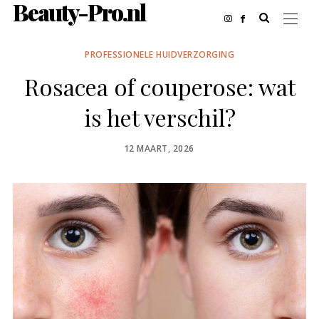
Beauty-Pro.nl
PROFESSIONELE HUIDVERZORGING
Rosacea of couperose: wat
is het verschil?
POSTED
12 MAART, 2026
ON