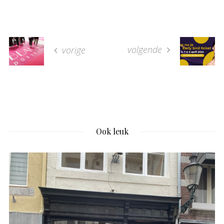
volgende
vorige
Ook leuk