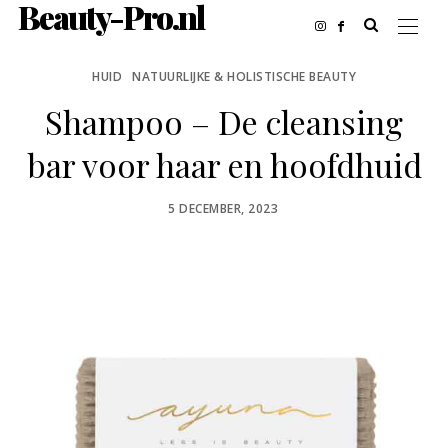
Beauty-Pro.nl
HUID
NATUURLIJKE & HOLISTISCHE BEAUTY
Shampoo – De cleansing
bar voor haar en hoofdhuid
POSTED
5 DECEMBER, 2023
ON