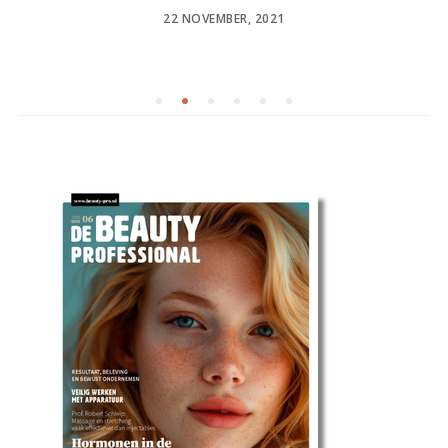
POSTED
22 NOVEMBER, 2021
ON