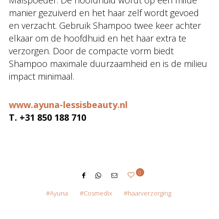
Maïspoeder. De hoofdhuid wordt op een milde
manier gezuiverd en het haar zelf wordt gevoed
en verzacht. Gebruik Shampoo twee keer achter
elkaar om de hoofdhuid en het haar extra te
verzorgen. Door de compacte vorm biedt
Shampoo maximale duurzaamheid en is de milieu
impact minimaal.
www.ayuna-lessisbeauty.nl
T. +31 850 188 710
0
Ayuna
Cosmedix
haarverzorging