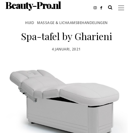
Beauty-Pro.nl
HUID
MASSAGE & LICHAAMSBEHANDELINGEN
Spa-tafel by Gharieni
POSTED
4 JANUARI, 2021
ON