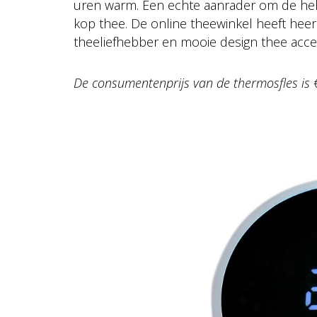
uren warm. Een echte aanrader om de hel
kop thee. De online theewinkel heeft heer
theeliefhebber en mooie design thee acce
De consumentenprijs van de thermosfles is 