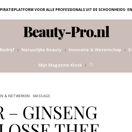
NSPIRATIEPLATFORM VOOR ALLE PROFESSIONALS UIT DE SCHOONHEIDS- E
Beauty-Pro.nl
Bedrijf
Natuurlijke Beauty
Innovatie & Wetenschap
E
Mijn Magazine Kiosk
EN & NETWERKEN
MASSAGE
 – GINSENG
LOSSE THEE