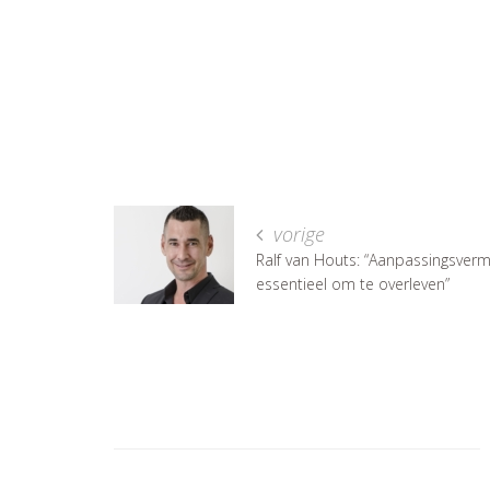
vorige
Ralf van Houts: “Aanpassingsver
essentieel om te overleven”