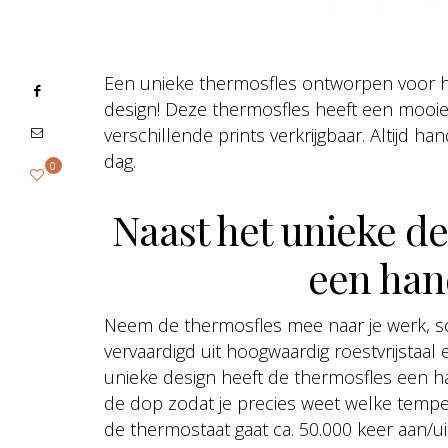
Een unieke thermosfles ontworpen voor het
design! Deze thermosfles heeft een mooie m
verschillende prints verkrijgbaar. Altijd h
dag.
0
Naast het unieke de
een han
Neem de thermosfles mee naar je werk, s
vervaardigd uit hoogwaardig roestvrijstaal 
unieke design heeft de thermosfles een ha
de dop zodat je precies weet welke tempera
de thermostaat gaat ca. 50.000 keer aan/uit