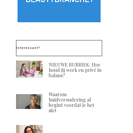
Interessant?
NIEUWE RUBRIEK: Hoe
houd jij werk en privé in
balans?
Waarom
huidveroudering al
begint voordat je het
ziet