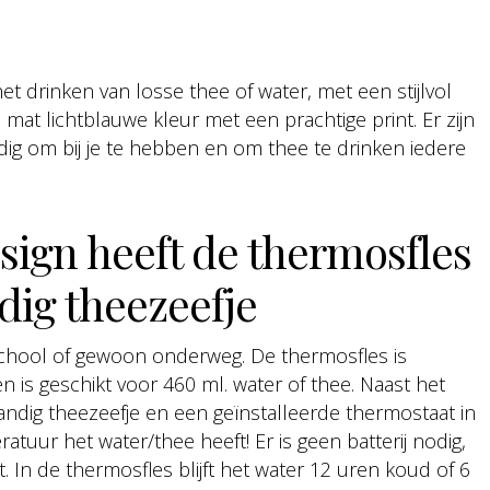
 drinken van losse thee of water, met een stijlvol
at lichtblauwe kleur met een prachtige print. Er zijn
andig om bij je te hebben en om thee te drinken iedere
sign heeft de thermosfles
dig theezeefje
chool of gewoon onderweg. De thermosfles is
en is geschikt voor 460 ml. water of thee. Naast het
ndig theezeefje en een geïnstalleerde thermostaat in
tuur het water/thee heeft! Er is geen batterij nodig,
. In de thermosfles blijft het water 12 uren koud of 6