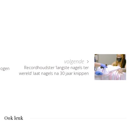
volgende
Recordhoudster ‘langste nagels ter
mogen
wereld’ laat nagels na 30 jaar knippen
Ook leuk