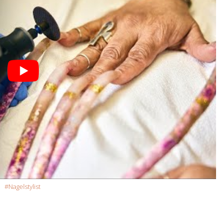
Nagelstylist