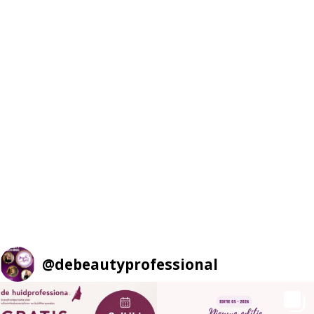
@
debeautyprofessional