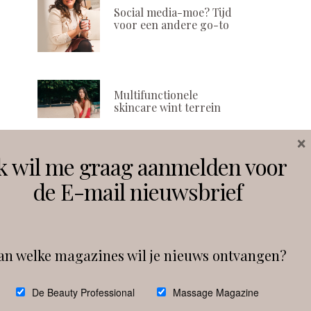
Social media-moe? Tijd
voor een andere go-to
Multifunctionele
skincare wint terrein
×
k wil me graag aanmelden voor
Volg ons
de E-mail nieuwsbrief
Instagram
Facebook
an welke magazines wil je nieuws ontvangen?
Follow on Instagram
De Beauty Professional
Massage Magazine