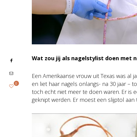
Wat zou jij als nagelstylist doen met 
Een Amerikaanse vrouw uit Texas was al j
en liet haar nagels onlangs- na 30 jaar –
0
toch echt niet meer te doen waren. Er is e
geknipt werden. Er moest een slijptol aan