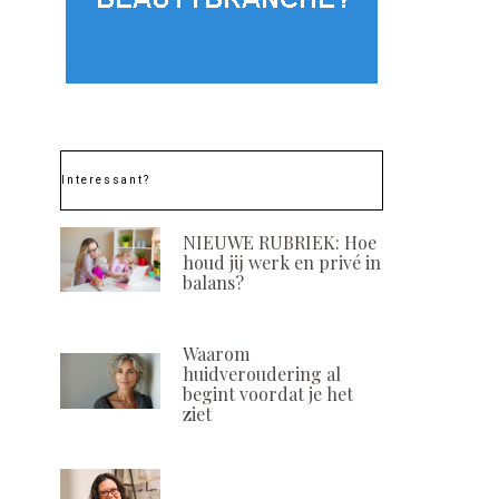
Interessant?
NIEUWE RUBRIEK: Hoe
houd jij werk en privé in
balans?
Waarom
huidveroudering al
begint voordat je het
ziet