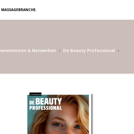
N MASSAGEBRANCHE.
venementen & Netwerken
De Beauty Professional