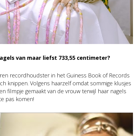
nagels van maar liefst 733,55 centimeter?
aren recordhoudster in het Guiness Book of Records
 toch knippen. Volgens haarzelf omdat sommige klusjes
en filmpje gemaakt van de vrouw terwijl haar nagels
 te pas komen!