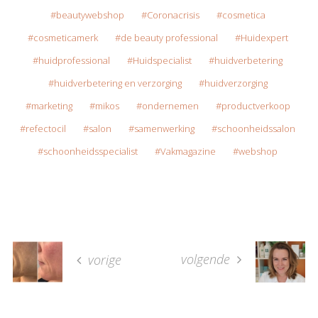
beautywebshop
Coronacrisis
cosmetica
cosmeticamerk
de beauty professional
Huidexpert
huidprofessional
Huidspecialist
huidverbetering
huidverbetering en verzorging
huidverzorging
marketing
mikos
ondernemen
productverkoop
refectocil
salon
samenwerking
schoonheidssalon
schoonheidsspecialist
Vakmagazine
webshop
volgende
vorige