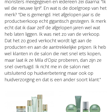
monsters meegegeven en iedereen zei daarna: “Ik
wil die nieuwe lijn!”. En wat is de doelgroep van het
merk? “Die is gemengd. Het afgelopen jaar is de
productverkoop echt gigantisch gestegen. Ik merk
echt dat ik daar zelf de afgelopen jaren wel wat
heb laten liggen. Ik was niet zo van de verkoop.
Dat het zo goed verkocht wordt ligt aan de
producten en aan de aantrekkelijke prijzen. Ik heb
wel klanten in de salon die niet snel iets kopen,
maar laat ik ze Mila d’Opiz proberen, dan zijn ze
snel overtuigd. Ik richt me in de salon niet
uitsluitend op huidverbetering maar ook op
huidverzorging en dat is een ander soort klant.”