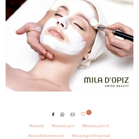
0
beauty
beauty-pro
Beauty-pro.nl
beautyleverancier
beautyprofessional