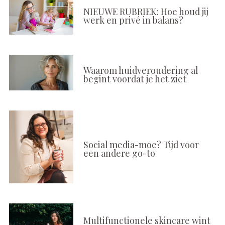
NIEUWE RUBRIEK: Hoe houd jij
werk en privé in balans?
Waarom huidveroudering al
begint voordat je het ziet
Social media-moe? Tijd voor
een andere go-to
Multifunctionele skincare wint