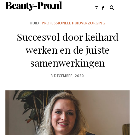
Beauty-Pro.nl
HUID
PROFESSIONELE HUIDVERZORGING
Succesvol door keihard
werken en de juiste
samenwerkingen
POSTED
3 DECEMBER, 2020
ON