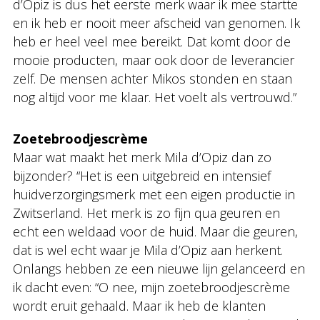
d’Opiz is dus het eerste merk waar ik mee startte
en ik heb er nooit meer afscheid van genomen. Ik
heb er heel veel mee bereikt. Dat komt door de
mooie producten, maar ook door de leverancier
zelf. De mensen achter Mikos stonden en staan
nog altijd voor me klaar. Het voelt als vertrouwd.”
Zoetebroodjescrème
Maar wat maakt het merk Mila d’Opiz dan zo
bijzonder? “Het is een uitgebreid en intensief
huidverzorgingsmerk met een eigen productie in
Zwitserland. Het merk is zo fijn qua geuren en
echt een weldaad voor de huid. Maar die geuren,
dat is wel echt waar je Mila d’Opiz aan herkent.
Onlangs hebben ze een nieuwe lijn gelanceerd en
ik dacht even: “O nee, mijn zoetebroodjescrème
wordt eruit gehaald. Maar ik heb de klanten