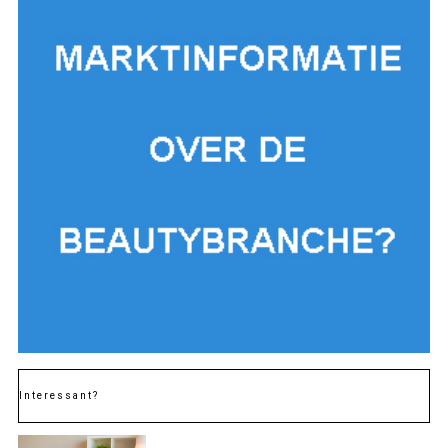
Interessant?