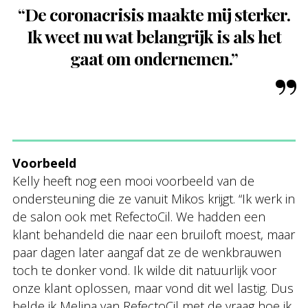
“De coronacrisis maakte mij sterker.
Ik weet nu wat belangrijk is als het
gaat om ondernemen.”
Voorbeeld
Kelly heeft nog een mooi voorbeeld van de
ondersteuning die ze vanuit Mikos krijgt. “Ik werk in
de salon ook met RefectoCil. We hadden een
klant behandeld die naar een bruiloft moest, maar
paar dagen later aangaf dat ze de wenkbrauwen
toch te donker vond. Ik wilde dit natuurlijk voor
onze klant oplossen, maar vond dit wel lastig. Dus
belde ik Melina van RefectoCil met de vraag hoe ik