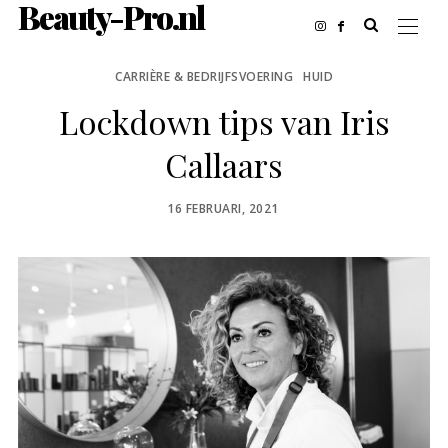
Beauty-Pro.nl
CARRIÈRE & BEDRIJFSVOERING
HUID
Lockdown tips van Iris
Callaars
POSTED
16 FEBRUARI, 2021
ON