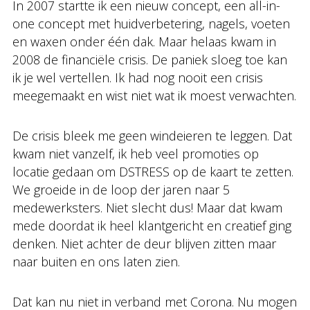
In 2007 startte ik een nieuw concept, een all-in-
one concept met huidverbetering, nagels, voeten
en waxen onder één dak. Maar helaas kwam in
2008 de financiële crisis. De paniek sloeg toe kan
ik je wel vertellen. Ik had nog nooit een crisis
meegemaakt en wist niet wat ik moest verwachten.
De crisis bleek me geen windeieren te leggen. Dat
kwam niet vanzelf, ik heb veel promoties op
locatie gedaan om DSTRESS op de kaart te zetten.
We groeide in de loop der jaren naar 5
medewerksters. Niet slecht dus! Maar dat kwam
mede doordat ik heel klantgericht en creatief ging
denken. Niet achter de deur blijven zitten maar
naar buiten en ons laten zien.
Dat kan nu niet in verband met Corona. Nu mogen