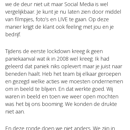
we de deur niet uit maar Social Media is wel
vergelijkbaar. Je kunt je nu laten zien door middel
van filmpjes, foto’s en LIVE te gaan. Op deze
manier krijgt de klant ook feeling met jou en je
bedrijf.
Tijdens de eerste lockdown kreeg ik geen
paniekaanval wat ik in 2008 wel kreeg. Ik had
geleerd dat paniek niks oplevert maar je juist naar
beneden haalt. Heb het team bij elkaar geroepen
en gezegd welke acties we moesten ondernemen
om in beeld te blijven. En dat werkte goed. Wij
waren in beeld en toen we weer open mochten
was het bij ons booming. We konden de drukte
niet aan.
En deze ronde doen we niet anders. We zijn in