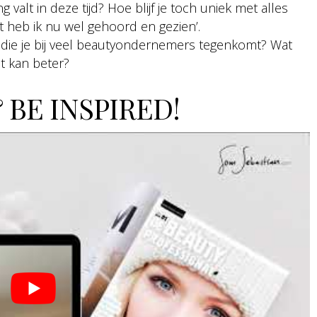
g valt in deze tijd? Hoe blijf je toch uniek met alles
at heb ik nu wel gehoord en gezien’.
 die je bij veel beautyondernemers tegenkomt? Wat
t kan beter?
 BE INSPIRED!