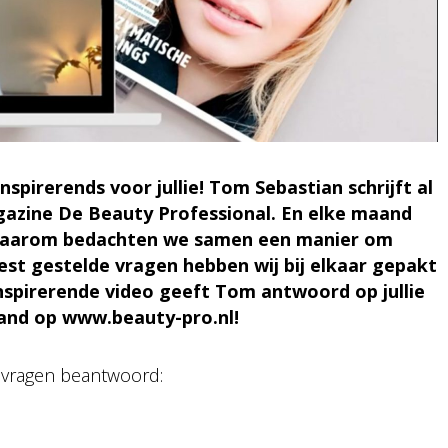
spirerends voor jullie! Tom Sebastian schrijft al
gazine De Beauty Professional. En elke maand
 Daarom bedachten we samen een manier om
est gestelde vragen hebben wij bij elkaar gepakt
nspirerende video geeft Tom antwoord op jullie
aand op www.beauty-pro.nl!
 vragen beantwoord: