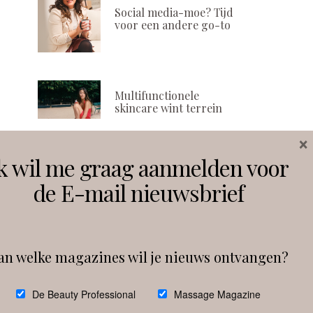
Social media-moe? Tijd
voor een andere go-to
Waarom jij steeds meer
‘Haal meer u
taken op je bordje krijgt
samenwerkin
jouw leveranc
POSTED
21 JULI, 2022
ON
POSTED
29 SEPTEMBER, 
ON
Multifunctionele
skincare wint terrein
×
k wil me graag aanmelden voor
Volg ons
de E-mail nieuwsbrief
Instagram
Facebook
an welke magazines wil je nieuws ontvangen?
Follow on Instagram
De Beauty Professional
Massage Magazine