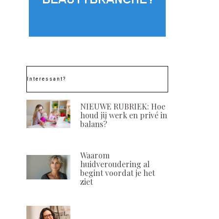
Interessant?
NIEUWE RUBRIEK: Hoe
houd jij werk en privé in
balans?
Waarom
huidveroudering al
begint voordat je het
ziet