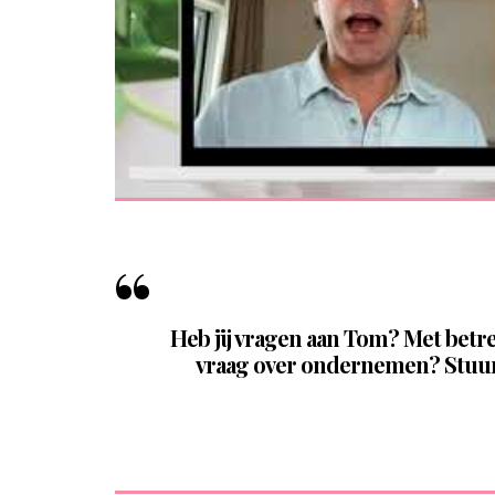
Heb jij vragen aan Tom? Met betr
vraag over ondernemen? Stuur