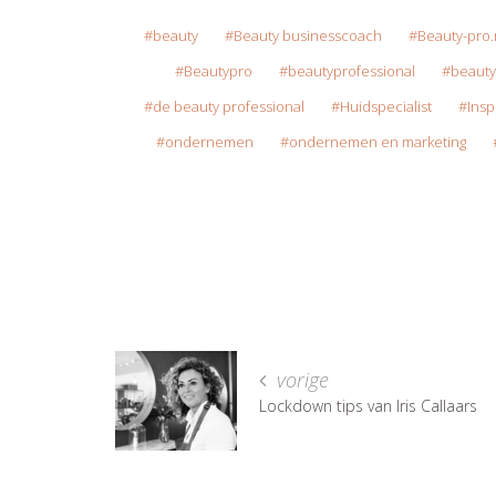
beauty
Beauty businesscoach
Beauty-pro.
Beautypro
beautyprofessional
beauty
de beauty professional
Huidspecialist
Insp
ondernemen
ondernemen en marketing
vorige
Lockdown tips van Iris Callaars