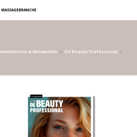
N MASSAGEBRANCHE.
venementen & Netwerken
De Beauty Professional