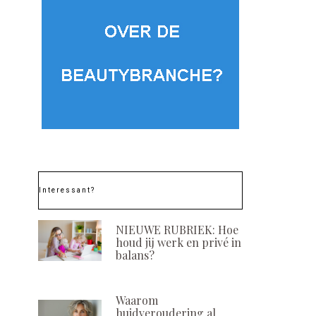
Interessant?
NIEUWE RUBRIEK: Hoe
houd jij werk en privé in
balans?
Waarom
huidveroudering al