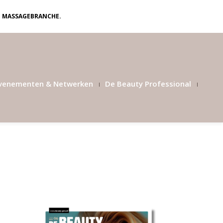
N MASSAGEBRANCHE.
venementen & Netwerken
De Beauty Professional