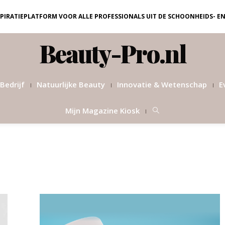
NSPIRATIEPLATFORM VOOR ALLE PROFESSIONALS UIT DE SCHOONHEIDS- E
Beauty-Pro.nl
Bedrijf
Natuurlijke Beauty
Innovatie & Wetenschap
E
Mijn Magazine Kiosk