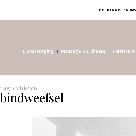
HÉT KENNIS- EN I
Huidverzorging
Massage & Lichaam
Carrière & 
Tag archieven
bindweefsel