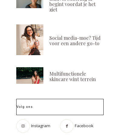
begint voordat je het
ziet
Social media-moe? Tijd
voor een andere go-to
Multifunctionele
skincare wint terrein
Volg ons
Instagram
Facebook