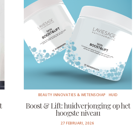
BEAUTY INNOVATIES & WETENSCHAP
HUID
t
Boost & Lift: huidverjonging op het
hoogste niveau
POSTED
27 FEBRUARI, 2026
ON