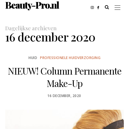
Beauty-Pro.nl
Dagelijkse archieven
16 december 2020
HUID
PROFESSIONELE HUIDVERZORGING
NIEUW! Column Permanente
Make-Up
POSTED
16 DECEMBER, 2020
ON