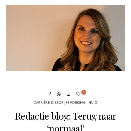
1
CARRIÈRE & BEDRIJFSVOERING
HUID
Redactie blog: Terug naar
‘normaal’