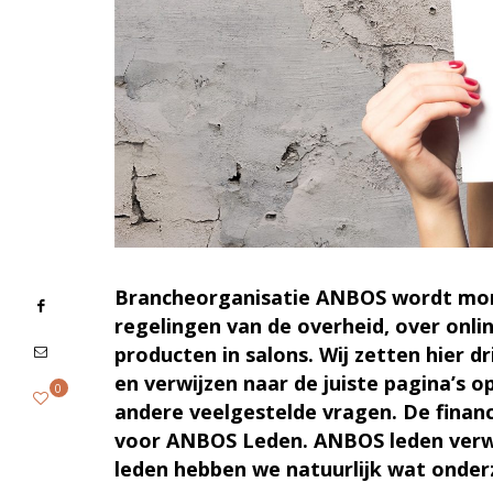
Brancheorganisatie ANBOS wordt mom
regelingen van de overheid, over onli
producten in salons. Wij zetten hier d
en verwijzen naar de juiste pagina’s
0
andere veelgestelde vragen. De financ
voor ANBOS Leden. ANBOS leden verwi
leden hebben we natuurlijk wat onder