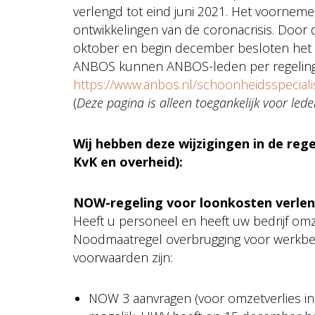
verlengd tot eind juni 2021. Het voornem
ontwikkelingen van de coronacrisis. Door d
oktober en begin december besloten het 
ANBOS kunnen ANBOS-leden per regeling lez
https://www.anbos.nl/schoonheidsspeciali
(
Deze pagina is alleen toegankelijk voor led
Wij hebben deze wijzigingen in de re
KvK en overheid):
NOW-regeling voor loonkosten verle
Heeft u personeel en heeft uw bedrijf omze
Noodmaatregel overbrugging voor werkbeh
voorwaarden zijn:
NOW 3 aanvragen (voor omzetverlies i