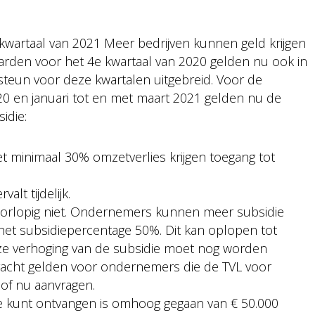
 kwartaal van 2021 Meer bedrijven kunnen geld krijgen
arden voor het 4e kwartaal van 2020 gelden nu ook in
 steun voor deze kwartalen uitgebreid. Voor de
0 en januari tot en met maart 2021 gelden nu de
idie:
et minimaal 30% omzetverlies krijgen toegang tot
lt tijdelijk.
voorlopig niet. Ondernemers kunnen meer subsidie
s het subsidiepercentage 50%. Dit kan oplopen tot
ze verhoging van de subsidie moet nog worden
racht gelden voor ondernemers die de TVL voor
of nu aanvragen.
e kunt ontvangen is omhoog gegaan van € 50.000