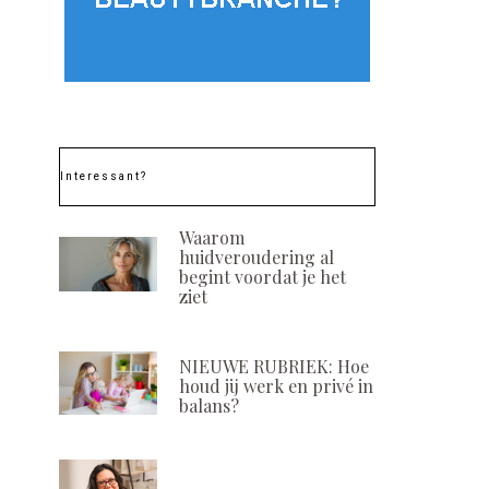
Interessant?
Waarom
huidveroudering al
begint voordat je het
ziet
NIEUWE RUBRIEK: Hoe
houd jij werk en privé in
balans?