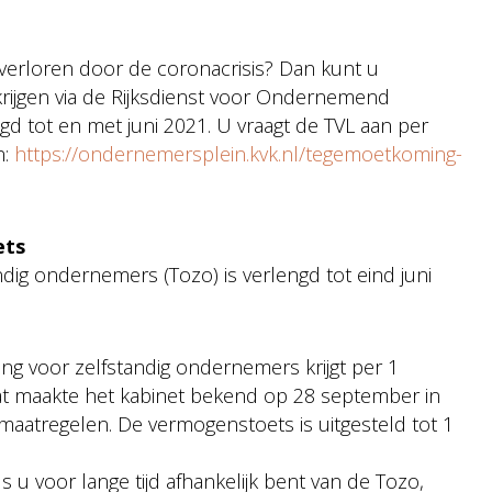
 verloren door de coronacrisis? Dan kunt u
rijgen via de Rijksdienst voor Ondernemend
gd tot en met juni 2021. U vraagt de TVL aan per
n:
https://ondernemersplein.kvk.nl/tegemoetkoming-
ets
andig ondernemers (Tozo) is verlengd tot eind juni
ng voor zelfstandig ondernemers krijgt per 1
t maakte het kabinet bekend op 28 september in
atregelen. De vermogenstoets is uitgesteld tot 1
s u voor lange tijd afhankelijk bent van de Tozo,