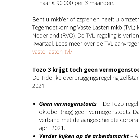
naar € 90.000 per 3 maanden.
Bent u mkb’er of zzp’er en heeft u omzet
Tegemoetkoming Vaste Lasten mkb (TVL) k
Nederland (RVO). De TVL-regeling is verlen
kwartaal. Lees meer over de TVL aanvrage
vaste-lasten-tvl/
Tozo 3 krijgt toch geen vermogensto
De Tijdelijke overbruggingsregeling zelfst
2021.
Geen vermogenstoets
– De Tozo-regeli
oktober (nog) geen vermogenstoets. Da
verband met de aangescherpte coronama
april 2021.
Verder kijken op de arbeidsmarkt
– Al