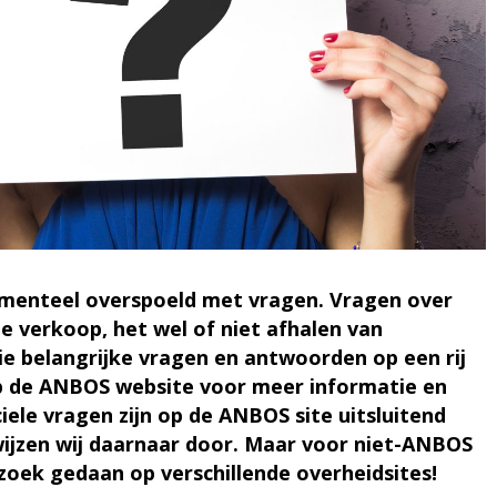
enteel overspoeld met vragen. Vragen over
ne verkoop, het wel of niet afhalen van
rie belangrijke vragen en antwoorden op een rij
 op de ANBOS website voor meer informatie
en
iele vragen zijn op de ANBOS site uitsluitend
jzen wij daarnaar door. Maar voor niet-ANBOS
zoek gedaan op verschillende overheidsites!