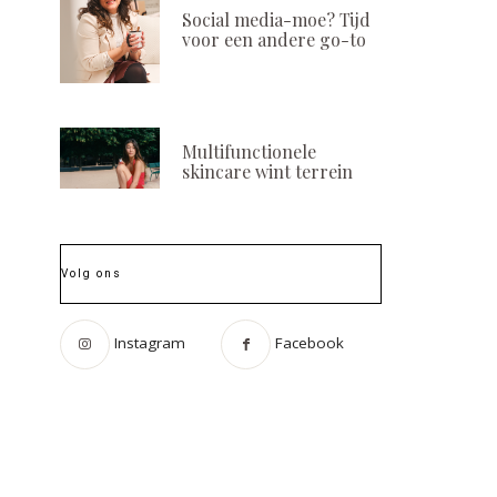
Social media-moe? Tijd
voor een andere go-to
Multifunctionele
skincare wint terrein
Volg ons
Instagram
Facebook