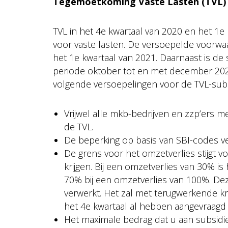
Tegemoetkoming Vaste Lasten (TVL)
TVL in het 4e kwartaal van 2020 en het 1e
voor vaste lasten. De versoepelde voorwa
het 1e kwartaal van 2021. Daarnaast is de
periode oktober tot en met december 202
volgende versoepelingen voor de TVL-subs
Vrijwel alle mkb-bedrijven en zzp’ers m
de TVL.
De beperking op basis van SBI-codes verva
De grens voor het omzetverlies stijgt 
krijgen. Bij een omzetverlies van 30% i
70% bij een omzetverlies van 100%. De
verwerkt. Het zal met terugwerkende k
het 4e kwartaal al hebben aangevraagd 
Het maximale bedrag dat u aan subsidi