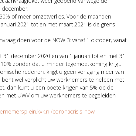
et aanvraagloket weer geopend vanwege de
7 december.
bij 30% of meer omzetverlies. Voor de maanden
anuari 2021 tot en met maart 2021 is de grens
vraag doen voor de NOW 3: vanaf 1 oktober, vanaf
t 31 december 2020 en van 1 januari tot en met 31
10% zonder dat u minder tegemoetkoming krijgt.
omische redenen, krijgt u geen verlaging meer van
 bent wel verplicht uw werknemers te helpen met
iet, dan kunt u een boete krijgen van 5% op de
en met UWV om uw werknemers te begeleiden.
dernemersplein.kvk.nl/coronacrisis-now-