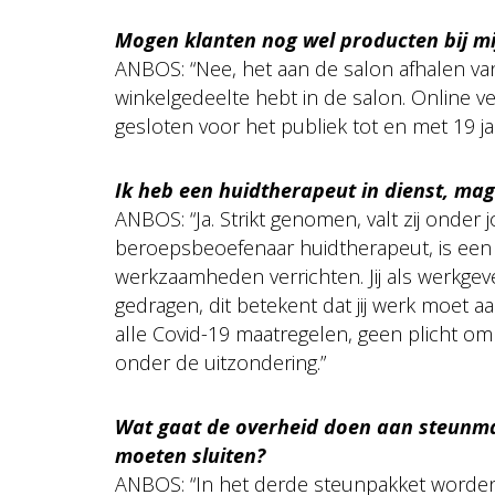
Mogen klanten nog wel producten bij mi
ANBOS: “Nee, het aan de salon afhalen van
winkelgedeelte hebt in de salon. Online ve
gesloten voor het publiek tot en met 19 ja
Ik heb een huidtherapeut in dienst, mag
ANBOS: “Ja. Strikt genomen, valt zij onder 
beroepsbeoefenaar huidtherapeut, is een p
werkzaamheden verrichten. Jij als werkgev
gedragen, dit betekent dat jij werk moet aa
alle Covid-19 maatregelen, geen plicht om 
onder de uitzondering.”
Wat gaat de overheid doen aan steunmaa
moeten sluiten?
ANBOS: “In het derde steunpakket worde