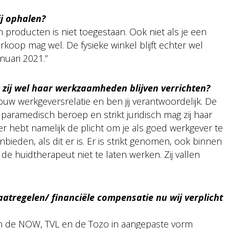
j ophalen?
 producten is niet toegestaan. Ook niet als je een
rkoop mag wel. De fysieke winkel blijft echter wel
nuari 2021.”
 zij wel haar werkzaamheden blijven verrichten?
jouw werkgeversrelatie en ben jij verantwoordelijk. De
aramedisch beroep en strikt juridisch mag zij haar
er hebt namelijk de plicht om je als goed werkgever te
nbieden, als dit er is. Er is strikt genomen, ook binnen
de huidtherapeut niet te laten werken. Zij vallen
tregelen/ financiële compensatie nu wij verplicht
n de NOW, TVL en de Tozo in aangepaste vorm