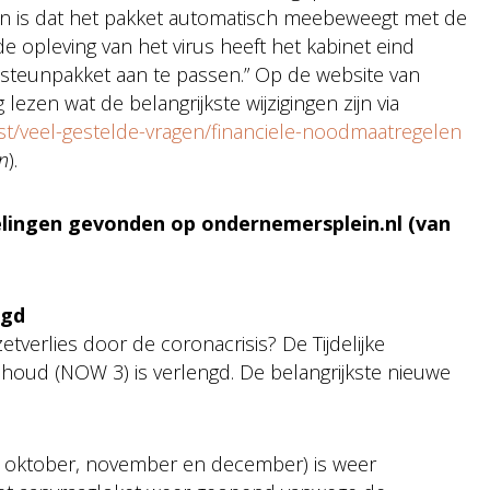
en is dat het pakket automatisch meebeweegt met de
e opleving van het virus heeft het kabinet eind
steunpakket aan te passen.” Op de website van
en wat de belangrijkste wijzigingen zijn via
st/veel-gestelde-vragen/financiele-noodmaatregelen
en
).
gelingen gevonden op ondernemersplein.nl (van
ngd
tverlies door de coronacrisis? De Tijdelijke
oud (NOW 3) is verlengd. De belangrijkste nieuwe
n oktober, november en december) is weer