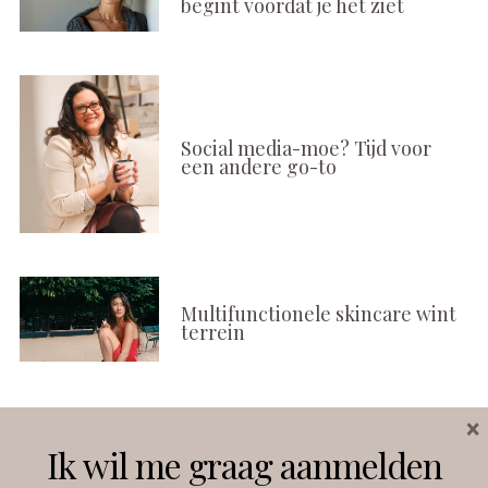
begint voordat je het ziet
Social media-moe? Tijd voor
een andere go-to
Multifunctionele skincare wint
terrein
×
Volg ons
Ik wil me graag aanmelden