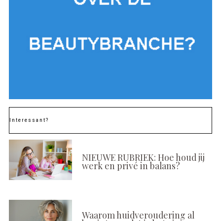
Interessant?
NIEUWE RUBRIEK: Hoe houd jij
werk en privé in balans?
Waarom huidveroudering al