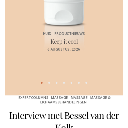
HUID
PRODUCTNIEUWS
Keep it cool
de
POSTED
6 AUGUSTUS, 2026
ON
EXPERTCOLUMNS
MASSAGE
MASSAGE
MASSAGE &
LICHAAMSBEHANDELINGEN
Interview met Bessel van der
Kolk