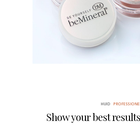
HUID
PROFESSIONE
Show your best result