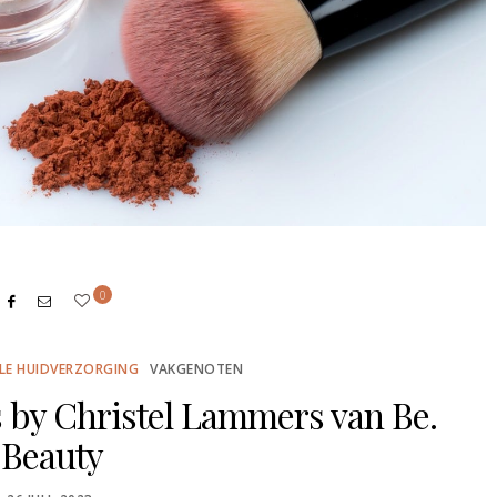
0
LE HUIDVERZORGING
VAKGENOTEN
s by Christel Lammers van Be.
Beauty