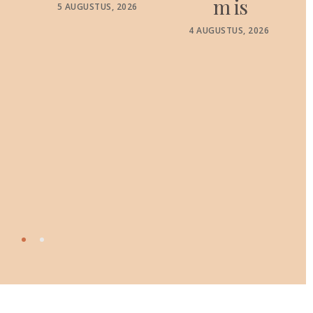
m is
POSTED
5 AUGUSTUS, 2026
ON
POSTED
4 AUGUSTUS, 2026
ON