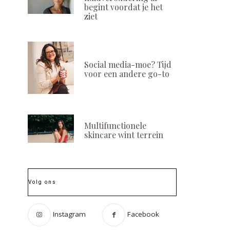
begint voordat je het
ziet
Social media-moe? Tijd
voor een andere go-to
Multifunctionele
skincare wint terrein
Volg ons
Instagram
Facebook