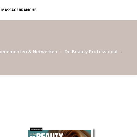
N MASSAGEBRANCHE.
venementen & Netwerken
De Beauty Professional