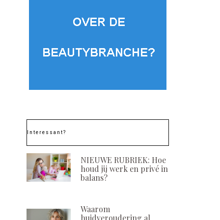
Interessant?
NIEUWE RUBRIEK: Hoe
houd jij werk en privé in
balans?
Waarom
huidveroudering al