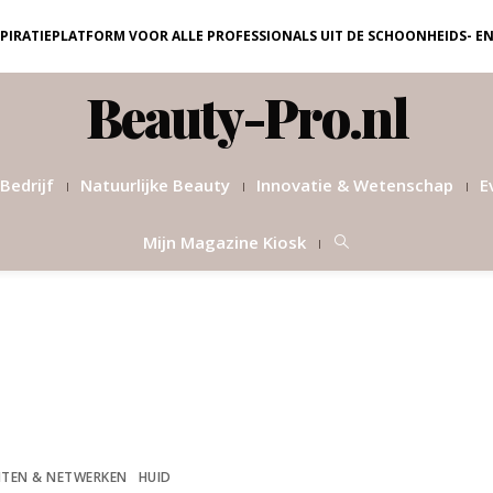
NSPIRATIEPLATFORM VOOR ALLE PROFESSIONALS UIT DE SCHOONHEIDS- E
Beauty-Pro.nl
Bedrijf
Natuurlijke Beauty
Innovatie & Wetenschap
E
Mijn Magazine Kiosk
TEN & NETWERKEN
HUID