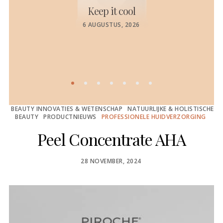
Keep it cool
de
POSTED
6 AUGUSTUS, 2026
ON
BEAUTY INNOVATIES & WETENSCHAP
NATUURLIJKE & HOLISTISCHE
BEAUTY
PRODUCTNIEUWS
PROFESSIONELE HUIDVERZORGING
Peel Concentrate AHA
POSTED
28 NOVEMBER, 2024
ON