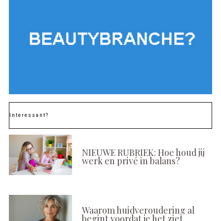
Interessant?
NIEUWE RUBRIEK: Hoe houd jij
werk en privé in balans?
Waarom huidveroudering al
begint voordat je het ziet