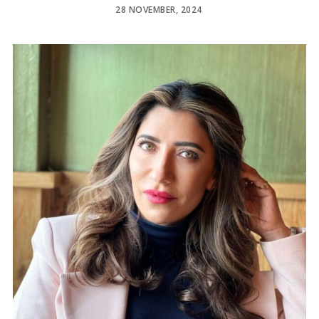
POSTED
28 NOVEMBER, 2024
ON