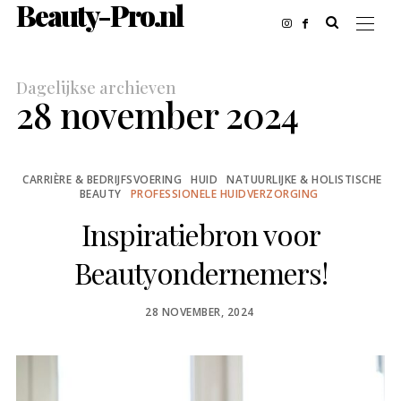
Beauty-Pro.nl
Dagelijkse archieven
28 november 2024
CARRIÈRE & BEDRIJFSVOERING
HUID
NATUURLIJKE & HOLISTISCHE
BEAUTY
PROFESSIONELE HUIDVERZORGING
Inspiratiebron voor
Beautyondernemers!
POSTED
28 NOVEMBER, 2024
ON