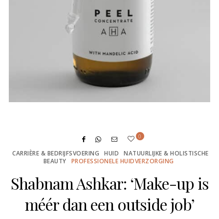
0
CARRIÈRE & BEDRIJFSVOERING
HUID
NATUURLIJKE & HOLISTISCHE
BEAUTY
PROFESSIONELE HUIDVERZORGING
Shabnam Ashkar: ‘Make-up is
méér dan een outside job’