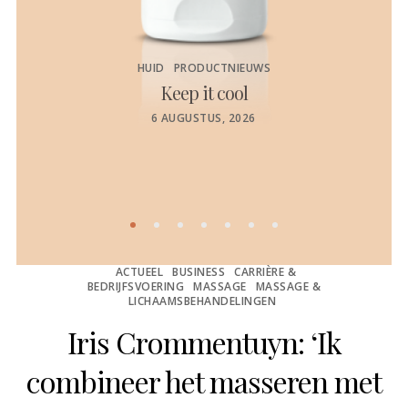
HUID
PRODUCTNIEUWS
Keep it cool
de
POSTED
6 AUGUSTUS, 2026
ON
ACTUEEL
BUSINESS
CARRIÈRE &
BEDRIJFSVOERING
MASSAGE
MASSAGE &
LICHAAMSBEHANDELINGEN
Iris Crommentuyn: ‘Ik
combineer het masseren met