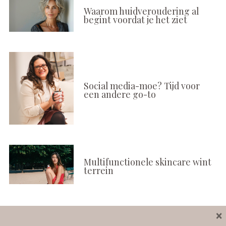
Waarom huidveroudering al
begint voordat je het ziet
Social media-moe? Tijd voor
een andere go-to
Multifunctionele skincare wint
terrein
×
Volg ons