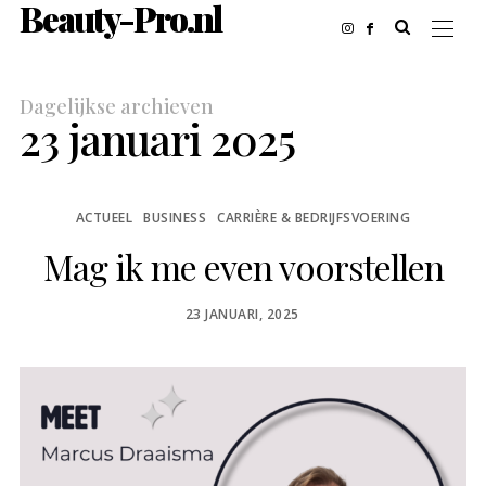
Beauty-Pro.nl
Dagelijkse archieven
23 januari 2025
ACTUEEL
BUSINESS
CARRIÈRE & BEDRIJFSVOERING
Mag ik me even voorstellen
POSTED
23 JANUARI, 2025
ON