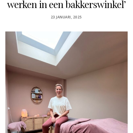
werken in een bakkerswinkel’
POSTED
23 JANUARI, 2025
ON