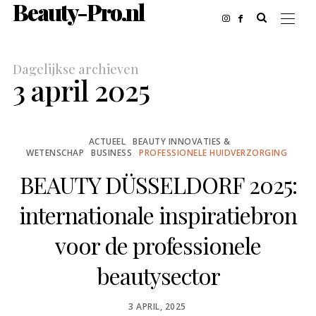
Beauty-Pro.nl
Dagelijkse archieven
3 april 2025
ACTUEEL
BEAUTY INNOVATIES &
WETENSCHAP
BUSINESS
PROFESSIONELE HUIDVERZORGING
BEAUTY DÜSSELDORF 2025:
internationale inspiratiebron
voor de professionele
beautysector
POSTED
3 APRIL, 2025