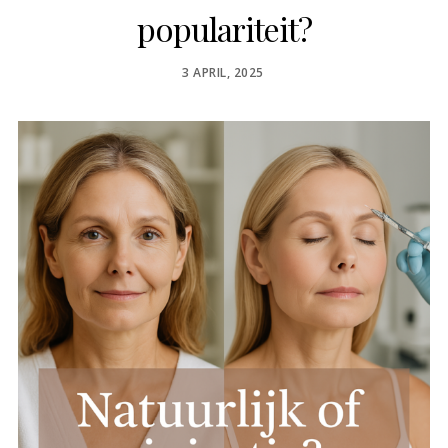
populariteit?
POSTED
3 APRIL, 2025
ON