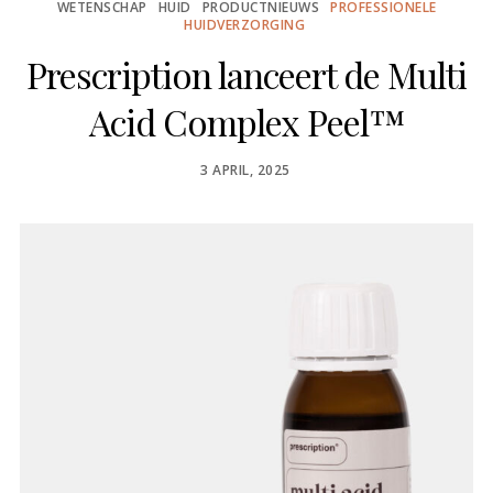
WETENSCHAP
HUID
PRODUCTNIEUWS
PROFESSIONELE
HUIDVERZORGING
Prescription lanceert de Multi
Acid Complex Peel™
POSTED
3 APRIL, 2025
ON