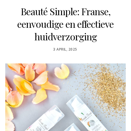
Beauté Simple: Franse,
eenvoudige en effectieve
huidverzorging
POSTED
3 APRIL, 2025
ON