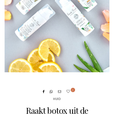
0
HUID
Raakt botox uit de