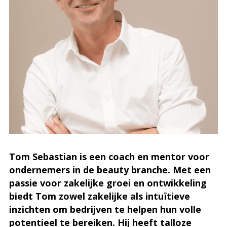
Tom Sebastian is een coach en mentor voor
ondernemers in de beauty branche. Met een
passie voor zakelijke groei en ontwikkeling
biedt Tom zowel zakelijke als intuïtieve
inzichten om bedrijven te helpen hun volle
potentieel te bereiken. Hij heeft talloze