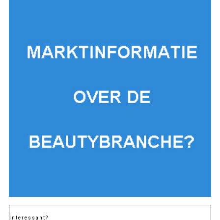
Interessant?