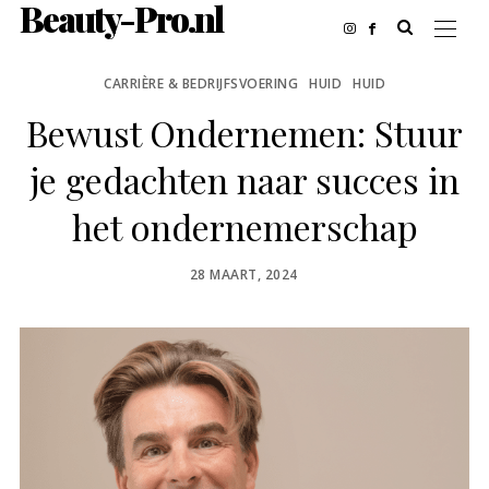
Beauty-Pro.nl
CARRIÈRE & BEDRIJFSVOERING
HUID
HUID
Bewust Ondernemen: Stuur
je gedachten naar succes in
het ondernemerschap
POSTED
28 MAART, 2024
ON