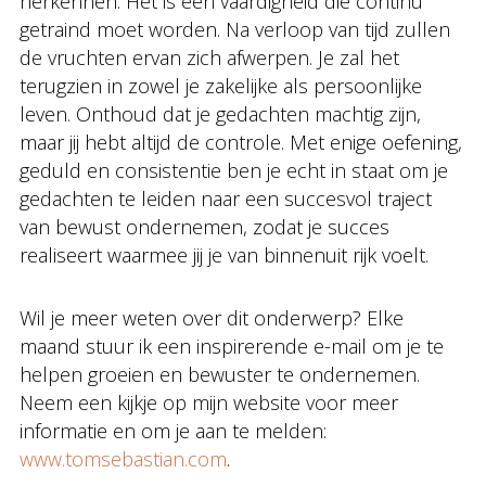
herkennen. Het is een vaardigheid die continu
getraind moet worden. Na verloop van tijd zullen
de vruchten ervan zich afwerpen. Je zal het
terugzien in zowel je zakelijke als persoonlijke
leven. Onthoud dat je gedachten machtig zijn,
maar jij hebt altijd de controle. Met enige oefening,
geduld en consistentie ben je echt in staat om je
gedachten te leiden naar een succesvol traject
van bewust ondernemen, zodat je succes
realiseert waarmee jij je van binnenuit rijk voelt.
Wil je meer weten over dit onderwerp? Elke
maand stuur ik een inspirerende e-mail om je te
helpen groeien en bewuster te ondernemen.
Neem een kijkje op mijn website voor meer
informatie en om je aan te melden:
www.tomsebastian.com
.