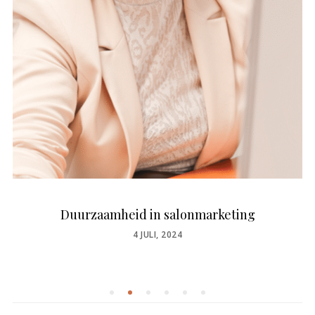
Duurzaamheid in salonmarketing
POSTED
4 JULI, 2024
ON