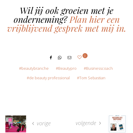
Wil jij ook groeien met je
onderneming?
Plan hier een
vrijblijvend gesprek met mij in.
0
beautybranche
Beautypro
Businesscoach
de beauty professional
Tom Sebastian
volgende
vorige