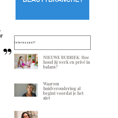
,
ar
Interessant?
NIEUWE RUBRIEK: Hoe
houd jij werk en privé in
balans?
Waarom
huidveroudering al
begint voordat je het
ziet