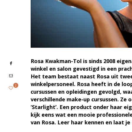
Rosa Kwakman-Tol is sinds 2008 eige
winkel en salon gevestigd in een prac
Het team bestaat naast Rosa uit twee
winkelpersoneel. Rosa heeft in de loop
2
cursussen en opleidingen gevolgd, wa
verschillende make-up cursussen. Ze 
‘Starlight’. Een product onder haar eige
kijk eens wat een mooie professionele
van Rosa. Leer haar kennen en laat je 