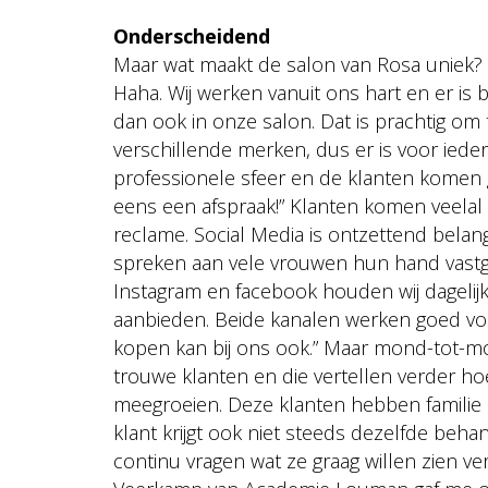
Onderscheidend
Maar wat maakt de salon van Rosa uniek? 
Haha. Wij werken vanuit ons hart en er is
dan ook in onze salon. Dat is prachtig om
verschillende merken, dus er is voor ieder
professionele sfeer en de klanten komen g
eens een afspraak!” Klanten komen veela
reclame. Social Media is ontzettend belangr
spreken aan vele vrouwen hun hand vastgep
Instagram en facebook houden wij dagelijk
aanbieden. Beide kanalen werken goed vo
kopen kan bij ons ook.” Maar mond-tot-mo
trouwe klanten en die vertellen verder hoe
meegroeien. Deze klanten hebben familie 
klant krijgt ook niet steeds dezelfde behand
continu vragen wat ze graag willen zien v