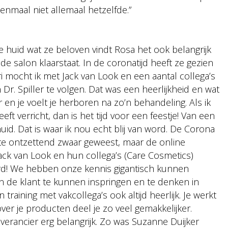
enmaal niet allemaal hetzelfde.”
huid wat ze beloven vindt Rosa het ook belangrijk
de salon klaarstaat. In de coronatijd heeft ze gezien
ari mocht ik met Jack van Look en een aantal collega’s
Dr. Spiller te volgen. Dat was een heerlijkheid en wat
r en je voelt je herboren na zo’n behandeling. Als ik
ft verricht, dan is het tijd voor een feestje! Van een
d. Dat is waar ik nou echt blij van word. De Corona
ste ontzettend zwaar geweest, maar de online
Jack van Look en hun collega’s (Care Cosmetics)
d! We hebben onze kennis gigantisch kunnen
n de klant te kunnen inspringen en te denken in
training met vakcollega’s ook altijd heerlijk. Je werkt
 over je producten deel je zo veel gemakkelijker.
erancier erg belangrijk. Zo was Suzanne Duijker