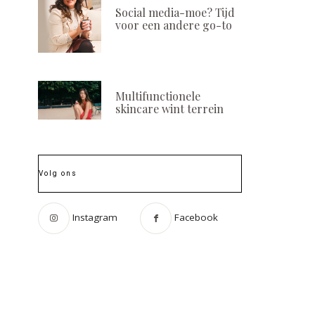
Social media-moe? Tijd
voor een andere go-to
Multifunctionele
skincare wint terrein
Volg ons
Instagram
Facebook