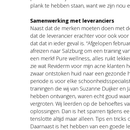
plank te hebben staan, want we zijn nou e
Samenwerking met leveranciers
Naast dat de merken moeten doen met de 
dat de leverancier erachter voor ook voor 
dat dat in ieder geval is. “Afgelopen febru
afreizen naar Salzburg om een training van 
een merk!! Pure wellness, alles ruikt lekke
zie wat Reviderm voor mijn acne klanten hee
zwaar ontstoken huid naar een gezonde hui
periode is voor elke schoonheidsspeciali
trainingen die wij van Suzanne Duijker en 
hebben ontvangen, waren echt goud waar
vergroten. Wij leerden op de behoeftes va
oplossingen. Dan is het sparren tijdens een 
tenslotte altijd maar alleen. Tips en tricks
Daarnaast is het hebben van een goede lev