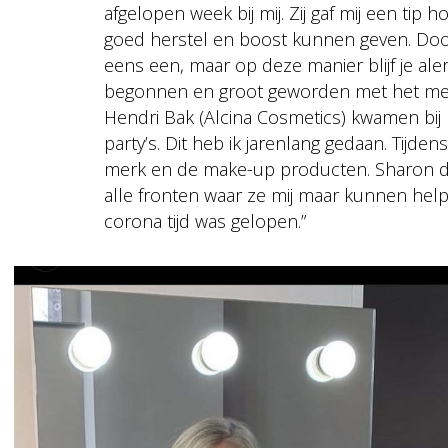
afgelopen week bij mij. Zij gaf mij een tip
goed herstel en boost kunnen geven. Doo
eens een, maar op deze manier blijf je aler
begonnen en groot geworden met het merk
Hendri Bak (Alcina Cosmetics) kwamen bij
party’s. Dit heb ik jarenlang gedaan. Tijde
merk en de make-up producten. Sharon de
alle fronten waar ze mij maar kunnen help
corona tijd was gelopen.”