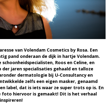
naresse van Volendam Cosmetics by Rosa. Een
htig pand onderaan de dijk in hartje Volendam.
 schoonheidspecialisten, Roos en Celine, en
 der jaren specialisaties gehaald en talloze
aronder dermatologie bij U-Consultancy en
ontwikkelde zelfs een eigen masker, genaamd
n label, dat is iets waar ze super trots op is. En
 foto hiervoor is gemaakt! Dit is het verhaal
inspireren!