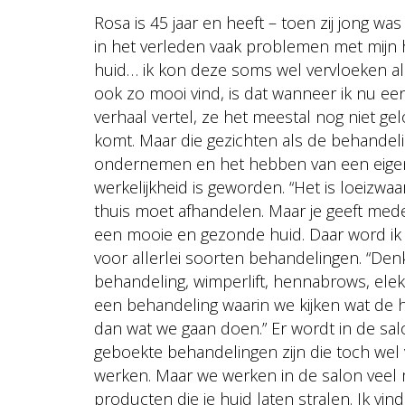
Rosa is 45 jaar en heeft – toen zij jong w
in het verleden vaak problemen met mijn h
huid… ik kon deze soms wel vervloeken als
ook zo mooi vind, is dat wanneer ik nu ee
verhaal vertel, ze het meestal nog niet gel
komt. Maar die gezichten als de behandeli
ondernemen en het hebben van een eigen 
werkelijkheid is geworden. “Het is loeizwa
thuis moet afhandelen. Maar je geeft mede
een mooie en gezonde huid. Daar word ik w
voor allerlei soorten behandelingen. “De
behandeling, wimperlift, hennabrows, elek
een behandeling waarin we kijken wat de 
dan wat we gaan doen.” Er wordt in de sa
geboekte behandelingen zijn die toch wel
werken. Maar we werken in de salon veel me
producten die je huid laten stralen. Ik v