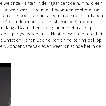
 hoe we onze klanten in de najaar periode hun huid een
rdat we zoveel producten hebben, vergeet je er wel
t en dat is voor de klant alleen maar super fijn! Ik ben
 Alcina. Ik begon thuis en Sharon de Smidt en
 mij langs. Daarna ben ik begonnen met make-up
ns deze party’s leerden mijn klanten over hun huid, het
 Smidt en Hendri Bak hielpen en helpen mij ook op
en. Zonder deze vaklieden weet ik niet hoe het in de