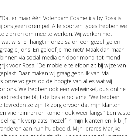
“Dat er maar één Volendam Cosmetics by Rosa is.
 bij ons geen drempel. Alle soorten types hebben we
 te zien en om mee te werken. Wij werken met
 wat wils. Er hangt in onze salon een gezellige en
raag bij ons. En geloof je me niet? Maak dan maar
l binnen via social media en door mond-tot-mond
ijk voor Rosa. “De mobiele telefoon zit bij wijze van
lakt. Daar maken wij graag gebruik van. Via
s onze volgers op de hoogte van alles wat wij
or ons. We hebben ook een webwinkel, dus online
nd reclame blijft de beste reclame. “We hebben
 tevreden ze zijn. Ik zorg ervoor dat mijn klanten
en vriendinnen en komen ook weer langs.” Een vaste
eling. “Ik verplaats mezelf in mijn klanten en ik blijf
eranderen aan hun huidbeeld. Mijn lerares Marijke