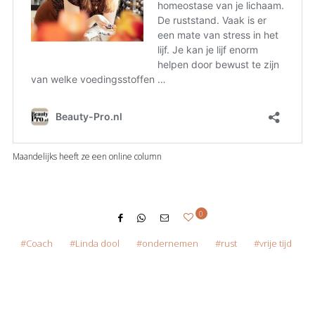
Maandelijks heeft ze een online column
0
Coach
Linda dool
ondernemen
rust
vrije tijd