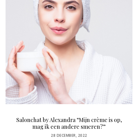
Salonchat by Alexandra “Mijn crème is op,
mag ik een andere smeren?”
POSTED
28 DECEMBER, 2022