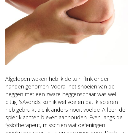
Afgelopen weken heb ik de tuin flink onder
handen genomen. Vooral het snoeien van de
heggen met een zware heggenschaar was wel
pittig. ‘sAvonds kon ik wel voelen dat ik spieren
heb gebruikt die ik anders nooit voelde. Alleen de
spier klachten bleven aanhouden. Even langs de
fysiotherapeut, misschien wat oefeningen
meekrijgen voor thuis en dan weer door. Dacht ik.