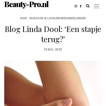
Beauty-Pro.nl
HUID
MASSAGE & LICHAAMSBEHANDELINGEN
Blog Linda Dool: ‘Een stapje
terug?’
POSTED
18 JULI, 2023
ON