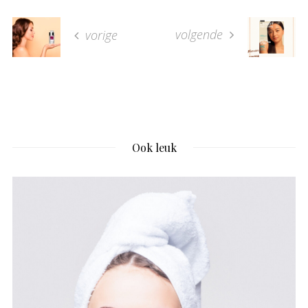
volgende
vorige
Ook leuk