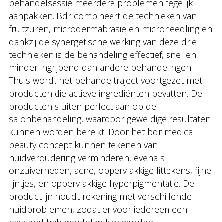
behandelsessie meerdere problemen tegelijk
aanpakken. Bdr combineert de technieken van
fruitzuren, microdermabrasie en microneedling en
dankzij de synergetische werking van deze drie
technieken is de behandeling effectief, snel en
minder ingrijpend dan andere behandelingen.
Thuis wordt het behandeltraject voortgezet met
producten die actieve ingrediënten bevatten. De
producten sluiten perfect aan op de
salonbehandeling, waardoor geweldige resultaten
kunnen worden bereikt. Door het bdr medical
beauty concept kunnen tekenen van
huidveroudering verminderen, evenals
onzuiverheden, acne, oppervlakkige littekens, fijne
lijntjes, en oppervlakkige hyperpigmentatie. De
productlijn houdt rekening met verschillende
huidproblemen, zodat er voor iedereen een
passend behandelplan kan worden