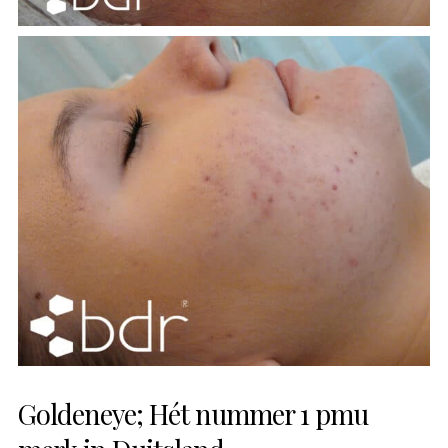
Goldeneye; Hét nummer 1 pmu