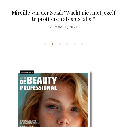
Mireille van der Staal: “Wacht niet met jezelf
te profileren als specialist”
POSTED
26 MAART, 2021
ON