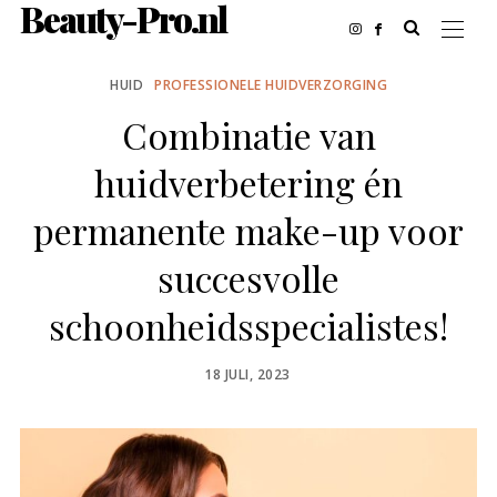
Beauty-Pro.nl
HUID
PROFESSIONELE HUIDVERZORGING
Combinatie van
huidverbetering én
permanente make-up voor
succesvolle
schoonheidsspecialistes!
POSTED
18 JULI, 2023
ON