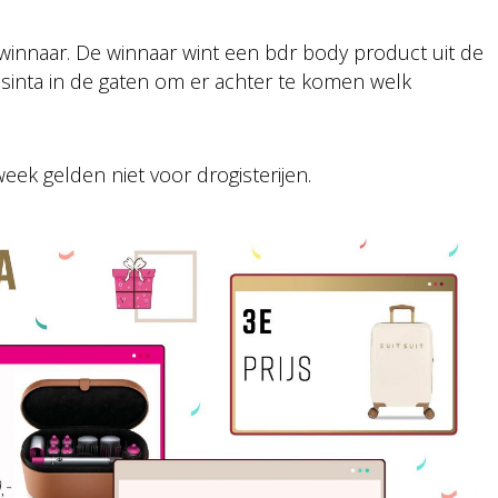
winnaar. De winnaar wint een bdr body product uit de
osinta in de gaten om er achter te komen welk
week gelden niet voor drogisterijen.