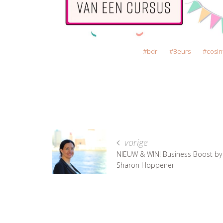
bdr
Beurs
cosin
vorige
NIEUW & WIN! Business Boost by
Sharon Hoppener