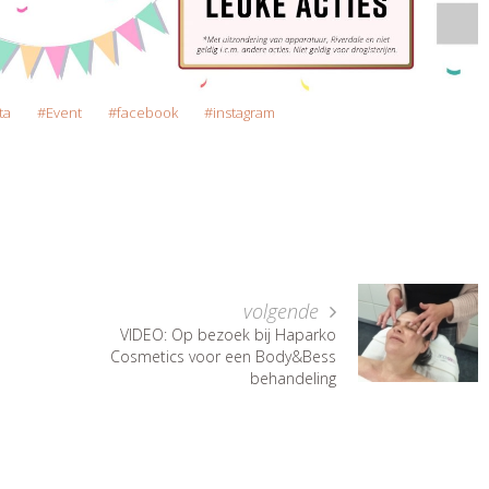
ta
Event
facebook
instagram
volgende
VIDEO: Op bezoek bij Haparko
Cosmetics voor een Body&Bess
behandeling