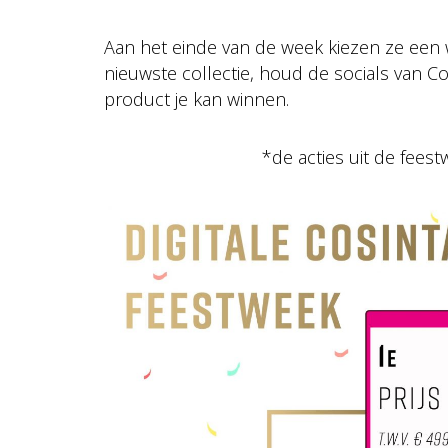
Aan het einde van de week kiezen ze een 
nieuwste collectie, houd de socials van C
product je kan winnen.
*de acties uit de feest