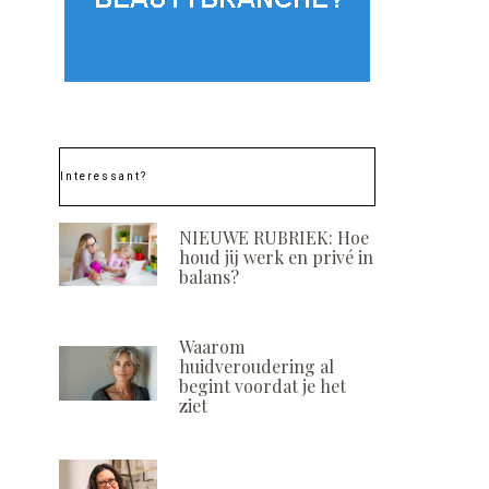
Interessant?
NIEUWE RUBRIEK: Hoe
houd jij werk en privé in
balans?
Waarom
huidveroudering al
begint voordat je het
ziet