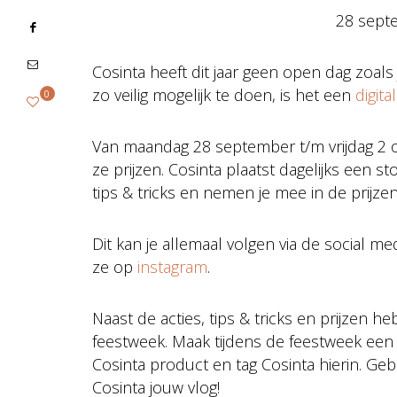
28 sept
Cosinta heeft dit jaar geen open dag zoal
zo veilig mogelijk te doen, is het een
digit
0
Van maandag 28 september t/m vrijdag 2 o
ze prijzen. Cosinta plaatst dagelijks een s
tips & tricks en nemen je mee in de prijze
Dit kan je allemaal volgen via de social me
ze op
instagram
.
Naast de acties, tips & tricks en prijzen 
feestweek. Maak tijdens de feestweek een v
Cosinta product en tag Cosinta hierin. Geb
Cosinta jouw vlog!