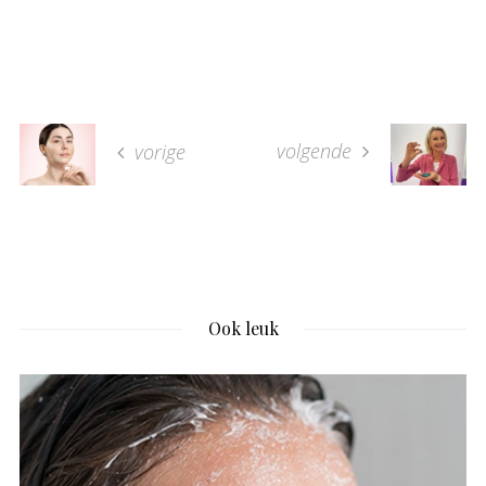
volgende
vorige
Ook leuk