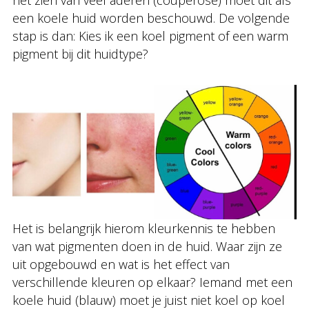
het zien van veel aderen (couperose) moet dit als
een koele huid worden beschouwd. De volgende
stap is dan: Kies ik een koel pigment of een warm
pigment bij dit huidtype?
Het is belangrijk hierom kleurkennis te hebben
van wat pigmenten doen in de huid. Waar zijn ze
uit opgebouwd en wat is het effect van
verschillende kleuren op elkaar? Iemand met een
koele huid (blauw) moet je juist niet koel op koel