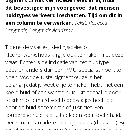
pigment…! Het vermoeden was er al, maar
dit bevestigde mijn voorgevoel dat mensen
huidtypes verkeerd inschatten. Tijd om dit in
een column te verwerken.
Tekst: Rebecca
Langmair, Langmair Academy
Tijdens de visagie- , kledingadvies of
kleurenworkshops krijg je ook te maken met deze
vraag. Echter is de indicatie van het huidtype
bepalen anders dan een PMU-specialist hoort te
doen. Voor de juiste pigmentkeuze is het
belangrijk dat je weet of je te maken hebt met een
koele huid of een warme huid. Dit bepaal je door
te kijken of iemand veel bloedvaatjes heeft die
door de huid schemeren of juist niet. Een
couperose huid is bij uitstek een zeer koele huid.
Denk maar aan aderen die zijn blauw (dus koel). Bij