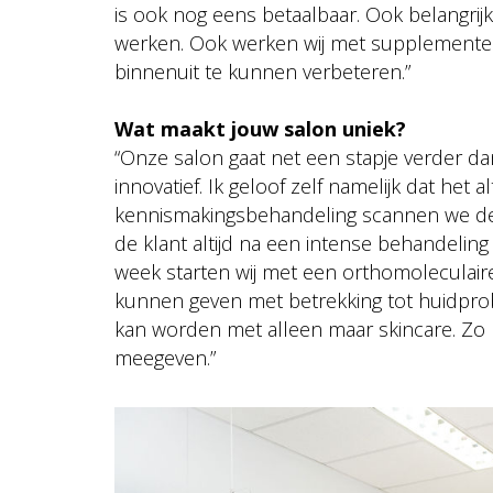
is ook nog eens betaalbaar. Ook belangrijk
werken. Ook werken wij met supplementen
binnenuit te kunnen verbeteren.”
Wat maakt jouw salon uniek?
“Onze salon gaat net een stapje verder dan
innovatief. Ik geloof zelf namelijk dat het al
kennismakingsbehandeling scannen we de 
de klant altijd na een intense behandelin
week starten wij met een orthomoleculaire
kunnen geven met betrekking tot huidpro
kan worden met alleen maar skincare. Zo
meegeven.”