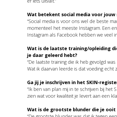
er iets uitvalt.”
Wat betekent social media voor jouw 
“Social media is voor ons wel de beste ma
momenteel het meeste Instagram. Een enk
Instagram als Facebook hebben we veel int
Wat is de laatste training/opleiding d
je daar geleerd hebt?
“De laatste training die ik heb gevolgd wa
Wat ik daarvan leerde is dat voeding echt 
Ga jij je inschrijven in het SKIN-registe
“Ik ben van plan mij in te schrijven bij het 
zien wat voor kwaliteit je levert aan een kla
Wat is de grootste blunder die je ooit
“De grootste blunder was dat ik tegen een