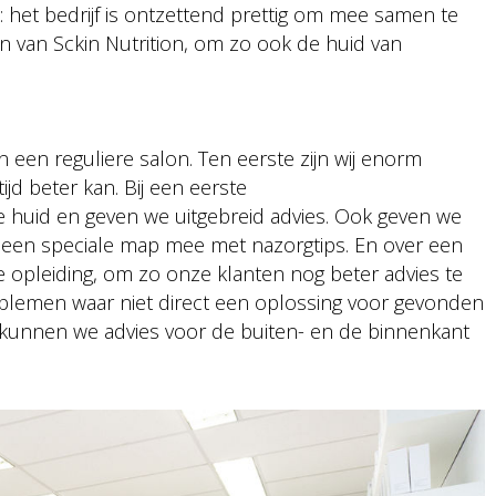
: het bedrijf is ontzettend prettig om mee samen te
 van Sckin Nutrition, om zo ook de huid van
 een reguliere salon. Ten eerste zijn wij enorm
tijd beter kan. Bij een eerste
huid en geven we uitgebreid advies. Ook geven we
g een speciale map mee met nazorgtips. En over een
 opleiding, om zo onze klanten nog beter advies te
blemen waar niet direct een oplossing voor gevonden
 kunnen we advies voor de buiten- en de binnenkant