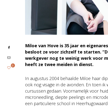
Miloe van Hove is 35 jaar en eigenares
besloot ze voor zichzelf te starten. “
werkgever nog te weinig werk voor mij
heeft ze twee meiden in dienst.
0
In augustus 2004 behaalde Miloe haar dipl
ook nog visagie in de avonden. En toen ik 
cursussen gedaan. Voornamelijk voor hui
microneedling, diepte peelings en microde
een particuliere school in Heerhugowaard.