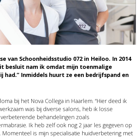
se van Schoonheidsstudio 072 in Heiloo. In 2014
Dit besluit nam ik omdat mijn toenmalige
 had.” Inmiddels huurt ze een bedrijfspand en
oma bij het Nova Collega in Haarlem. “Hier deed ik
werkzaam was bij diverse salons, heb ik losse
dverbeterende behandelingen zoals
rmabrasie. Ik heb zelf ook nog 2 jaar les gegeven op
 Momenteel is mijn specialisatie huidverbetering met