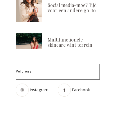
Social media-moe? Tijd
voor een andere go-to
Multifunctionele
skincare wint terrein
Volg ons
Instagram
Facebook