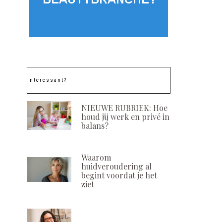
Interessant?
NIEUWE RUBRIEK: Hoe
houd jij werk en privé in
balans?
Waarom
huidveroudering al
begint voordat je het
ziet