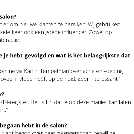
salon?
nier om nieuwe klanten te bereiken. Wij gebruiken
ele keer ook een goede influencer. Zowel op
eractie.”
ie je hebt gevolgd en wat is het belangrijkste dat
s online via Karlijn Tempelman over acne en voeding.
zoveel invloed heeft op de huid. Zeer interessant!”
r?
SKIN-register. Het is fijn dat je op deze manier kan laten
nt.”
 begaan hebt in de salon?
 klant begon over haar zwangerschap, terwijl ze