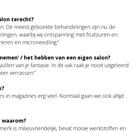
alon terecht?
pen. De meest geboekte behandelingen zijn nu de
ngen, waarbij wij ontspanning met fruitzuren en
eren en microneedling.”
ernemen’ / het hebben van een eigen salon?
len van je fantasie. In dit vak raak je nooit uitgeleerd
keer verrassen.”
ak?
es in magazines erg veel. Normaal gaan we ook altijd
en waarom?
t merk is milieuvriendelijk, bevat mooie werkstoffen en