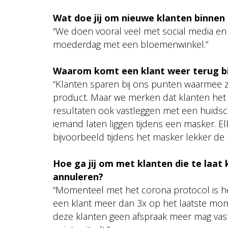
Wat doe jij om nieuwe klanten binnen
“We doen vooral veel met social media e
moederdag met een bloemenwinkel.”
Waarom komt een klant weer terug bij 
“Klanten sparen bij ons punten waarmee z
product. Maar we merken dat klanten het e
resultaten ook vastleggen met een huidscan
iemand laten liggen tijdens een masker. E
bijvoorbeeld tijdens het masker lekker de
Hoe ga jij om met klanten die te laa
annuleren?
“Momenteel met het corona protocol is he
een klant meer dan 3x op het laatste mome
deze klanten geen afspraak meer mag vastl