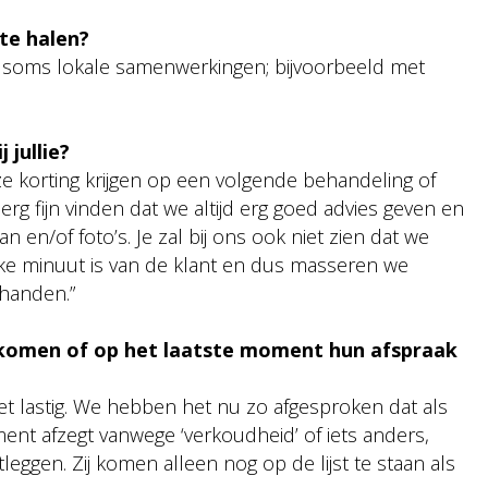
 te halen?
n soms lokale samenwerkingen; bijvoorbeeld met
jullie?
e korting krijgen op een volgende behandeling of
rg fijn vinden dat we altijd erg goed advies geven en
 en/of foto’s. Je zal bij ons ook niet zien dat we
lke minuut is van de klant en dus masseren we
 handen.”
t komen of op het laatste moment hun afspraak
t lastig. We hebben het nu zo afgesproken dat als
nt afzegt vanwege ‘verkoudheid’ of iets anders,
eggen. Zij komen alleen nog op de lijst te staan als