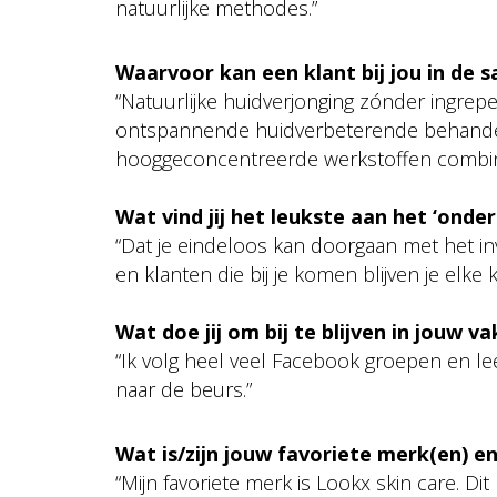
natuurlijke methodes.”
Waarvoor kan een klant bij jou in de s
“Natuurlijke huidverjonging zónder ingre
ontspannende huidverbeterende behandeli
hooggeconcentreerde werkstoffen combin
Wat vind jij het leukste aan het ‘ond
“Dat je eindeloos kan doorgaan met het invul
en klanten die bij je komen blijven je elke 
Wat doe jij om bij te blijven in jouw v
“Ik volg heel veel Facebook groepen en le
naar de beurs.”
Wat is/zijn jouw favoriete merk(en) 
“Mijn favoriete merk is Lookx skin care. Di