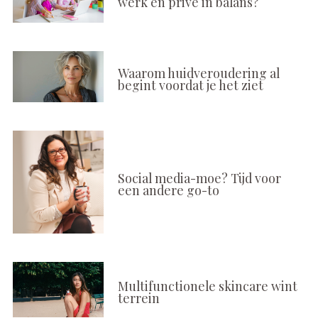
werk en privé in balans?
Waarom huidveroudering al
begint voordat je het ziet
Social media-moe? Tijd voor
een andere go-to
Multifunctionele skincare wint
terrein