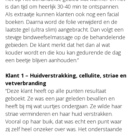
is dan tijd om heerlijk 30-40 min te ontspannen.
Als extraatje kunnen klanten ook nog een facial
boeken. Daarna word de folie verwijderd en de
laatste gel (ultra slim) aangebracht. Dan volgt een
stevige bindweefselmassage op de behandelende
gebieden. De klant merkt dat het dan al wat
kouder wordt en die kou kan gedurende de dag
een beetje blijven aanhouden.”
Klant 1 – Huidverstrakking, cellulite, striae en
vetverbranding
“Deze klant heeft op alle punten resultaat
geboekt. Ze was een jaar geleden bevallen en
heeft bij mij wat uurtjes ondergaan. Ze wilde haar
striae verminderen en haar huid verstrakken.
Vooral op haar buik, dat was echt een punt waar
zij zelf heel onzeker over was. Het onderstaande