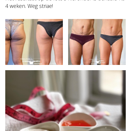
4 weken. Weg striae!