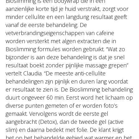
Bioslimming is een bodywrap die in een
aanzienlijke korte tijd je huid verstrakt, zorgt voor
minder cellulite en een langdurig resultaat geeft
vanaf de eerste behandeling. De
vetverbrandingseigenschappen van cafeïne
worden versterkt met algen extracten die in
Bioslimming formules worden gebruikt. “Wat zo
bijzonder is aan deze behandeling is dat je snel
resultaat boekt zonder pijnlijke massage grepen”
vertelt Claudia. “De meeste anti-cellulite
behandelingen zijn pijnlijk en duren lang voordat
er resultaat te zien is. De Bioslimming behandeling
duurt ongeveer 60 min. Eerst word het lichaam op
diverse punten gemeten of er worden foto’s
gemaakt. Vervolgens wordt de eerste gel
aangebracht (Detox), dan de tweede gel (active
slim) en daarna bedekt met folie. De klant krijgt
het op het behandelde gebied wat warmer en het