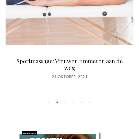
Sportmassage: Vrouwen timmeren aan de
weg
POSTED
21 OKTOBER, 2021
ON