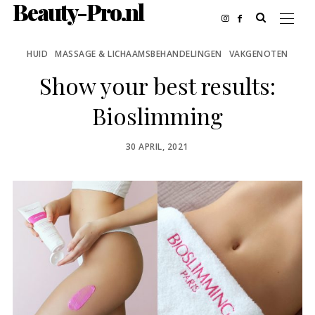
Beauty-Pro.nl
HUID
MASSAGE & LICHAAMSBEHANDELINGEN
VAKGENOTEN
Show your best results:
Bioslimming
POSTED
30 APRIL, 2021
ON