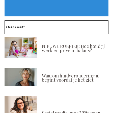
Interessant?
NIEUWE RUBRIEK: Hoe houd jij
werk en privé in balans?
Waarom huidveroudering al
begint voordat je het ziet
Social media-moe? Tijd voor