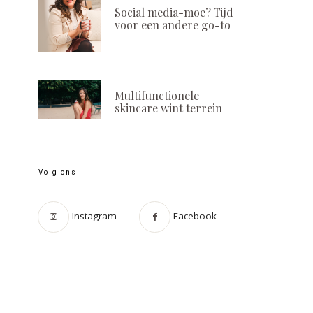
Social media-moe? Tijd
voor een andere go-to
Multifunctionele
skincare wint terrein
Volg ons
Instagram
Facebook