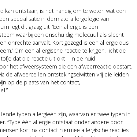
e kan ontstaan, is het handig om te weten wat een
een specialisatie in dermato-allergologie van
legt dit graag uit. ‘Een allergie is een
ysteem waarbij een onschuldig molecuul als slecht
en onrechte aanvalt. Kort gezegd is een allergie dus
em.’ Om een allergische reactie te krijgen, licht de
ofje dat die reactie uitlokt – in de huid
or het afweersysteem die een afweerreactie opstart.
ia de afweercellen ontstekingseiwitten vrij die leiden
ijn op de plaats van het contact,
el.”
llende typen allergieën zijn, waarvan er twee typen in
 vier. “Type één allergie ontstaat onder andere door
 mensen kort na contact hiermee allergische reacties