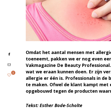
Omdat het aantal mensen met allergieë
toeneemt, pakken we er nog even een in
Vakmagazine De Beauty Professional. 
wat we eraan kunnen doen. Er zijn ver
3
allergie
er één is. Professionals in d
te maken. Ofwel de klant kampt met ee
opgebouwd tegen de producten waa
Tekst: Esther Bode-Scholte