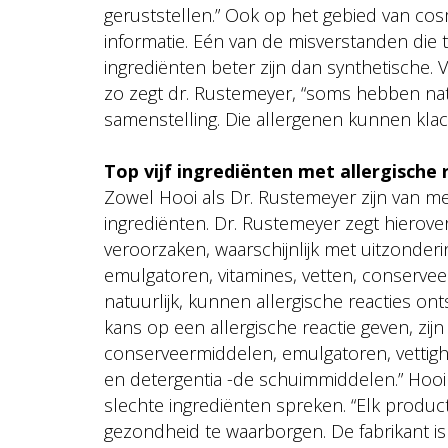
geruststellen.” Ook op het gebied van cos
informatie. Eén van de misverstanden die t
ingrediënten beter zijn dan synthetische
zo zegt dr. Rustemeyer, “soms hebben natu
samenstelling. Die allergenen kunnen kla
Top vijf ingrediënten met allergische 
Zowel Hooi als Dr. Rustemeyer zijn van men
ingrediënten. Dr. Rustemeyer zegt hierover:
veroorzaken, waarschijnlijk met uitzonder
emulgatoren, vitamines, vetten, conservee
natuurlijk, kunnen allergische reacties ont
kans op een allergische reactie geven, zijn
conserveermiddelen, emulgatoren, vettig
en detergentia -de schuimmiddelen.” Hooi k
slechte ingrediënten spreken. “Elk produc
gezondheid te waarborgen. De fabrikant is