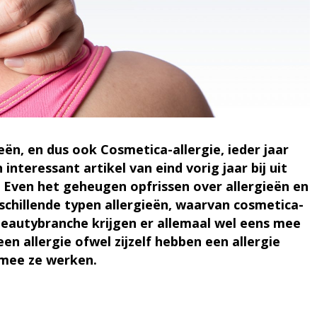
n, en dus ook Cosmetica-allergie, ieder jaar
teressant artikel van eind vorig jaar bij uit
Even het geheugen opfrissen over allergieën en
schillende typen allergieën, waarvan cosmetica-
e beautybranche krijgen er allemaal wel eens mee
n allergie ofwel zijzelf hebben een allergie
rmee ze werken.