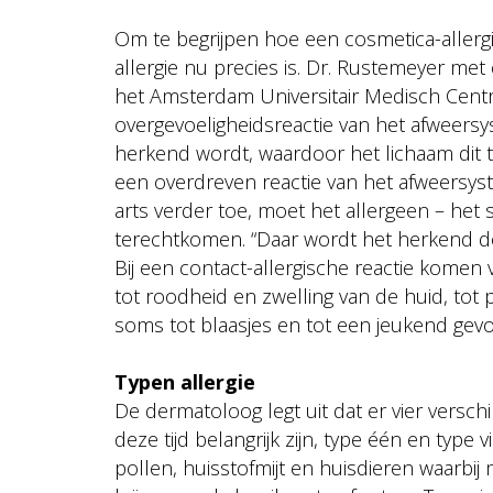
Om te begrijpen hoe een cosmetica-allergi
allergie nu precies is. Dr. Rustemeyer met 
het Amsterdam Universitair Medisch Centrum 
overgevoeligheidsreactie van het afweers
herkend wordt, waardoor het lichaam dit t
een overdreven reactie van het afweersyste
arts verder toe, moet het allergeen – het st
terechtkomen. “Daar wordt het herkend do
Bij een contact-allergische reactie komen v
tot roodheid en zwelling van de huid, tot p
soms tot blaasjes en tot een jeukend gevo
Typen allergie
De dermatoloog legt uit dat er vier verschi
deze tijd belangrijk zijn, type één en type
pollen, huisstofmijt en huisdieren waarbij