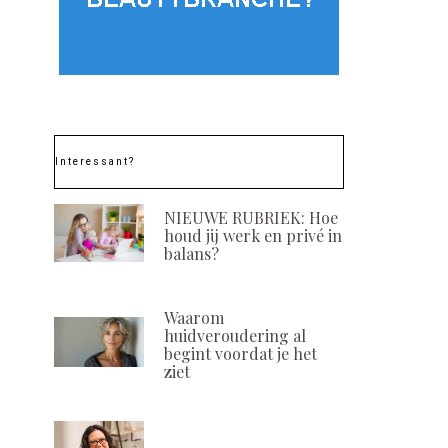
Interessant?
NIEUWE RUBRIEK: Hoe
houd jij werk en privé in
balans?
Waarom
huidveroudering al
begint voordat je het
ziet