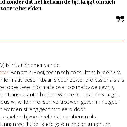
d zonder dat het lichaam de tijd krijgt om zich
 voor te bereiden.
 is initiatiefnemer van de
ica/
. Benjamin Hooi, technisch consultant bij de NCV,
informatie beschikbaar is voor zowel professionals als
et objectieve informatie over cosmeticawetgeving,
llen transparantie bieden. We merken dat de vraag ‘
is
t, dus wij willen mensen vertrouwen geven in hetgeen
en worden streng gecontroleerd door
es spelen, bijvoorbeeld dat parabenen als
 kunnen we duidelijkheid geven en consumenten