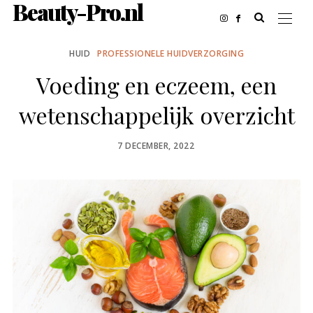
Beauty-Pro.nl
HUID
PROFESSIONELE HUIDVERZORGING
Voeding en eczeem, een
wetenschappelijk overzicht
POSTED
7 DECEMBER, 2022
ON