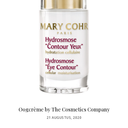
Oogcrème by The Cosmetics Company
POSTED
21 AUGUSTUS, 2020
ON