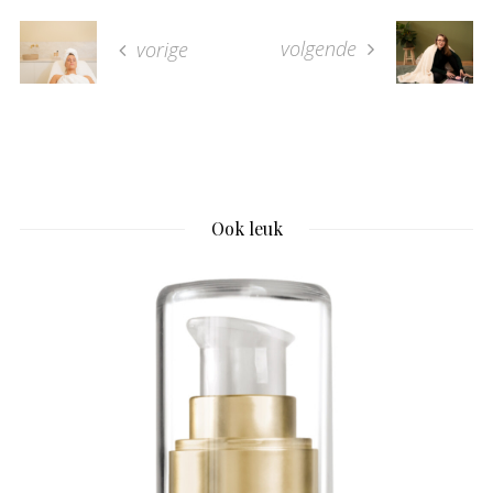
volgende
vorige
Ook leuk