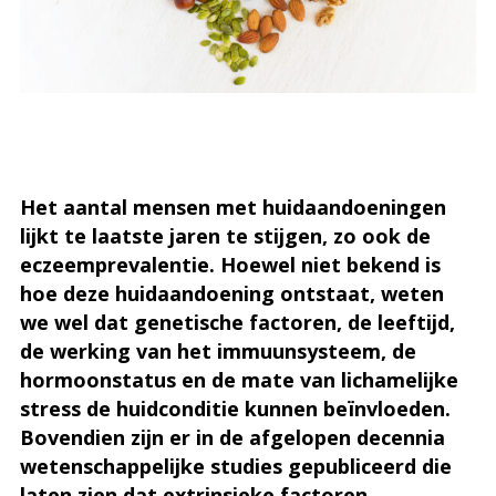
Het aantal mensen met huidaandoeningen
lijkt te laatste jaren te stijgen, zo ook de
eczeemprevalentie. Hoewel niet bekend is
hoe deze huidaandoening ontstaat, weten
we wel dat genetische factoren, de leeftijd,
de werking van het immuunsysteem, de
hormoonstatus en de mate van lichamelijke
stress de huidconditie kunnen beïnvloeden.
Bovendien zijn er in de afgelopen decennia
wetenschappelijke studies gepubliceerd die
laten zien dat extrinsieke factoren,