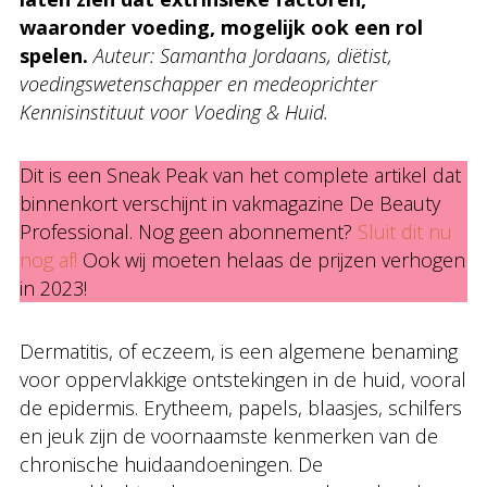
waaronder voeding, mogelijk ook een rol
spelen.
Auteur: Samantha Jordaans, diëtist,
voedingswetenschapper en medeoprichter
Kennisinstituut voor Voeding & Huid.
Dit is een Sneak Peak van het complete artikel dat
binnenkort verschijnt in vakmagazine De Beauty
Professional. Nog geen abonnement?
Sluit dit nu
nog af!
Ook wij moeten helaas de prijzen verhogen
in 2023!
Dermatitis, of eczeem, is een algemene benaming
voor oppervlakkige ontstekingen in de huid, vooral
de epidermis. Erytheem, papels, blaasjes, schilfers
en jeuk zijn de voornaamste kenmerken van de
chronische huidaandoeningen. De