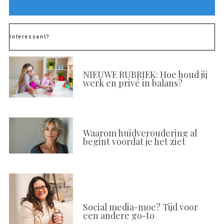
Interessant?
NIEUWE RUBRIEK: Hoe houd jij
werk en privé in balans?
Waarom huidveroudering al
begint voordat je het ziet
Social media-moe? Tijd voor
een andere go-to