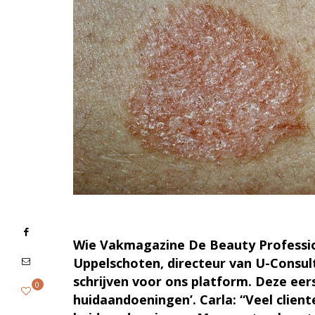
Wie Vakmagazine De Beauty Professiona
Uppelschoten, directeur van U-Consult
schrijven voor ons platform. Deze eer
0
huidaandoeningen’. Carla: “Veel clien