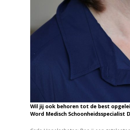
Wil jij ook behoren tot de best opgel
Word Medisch Schoonheidsspecialist 