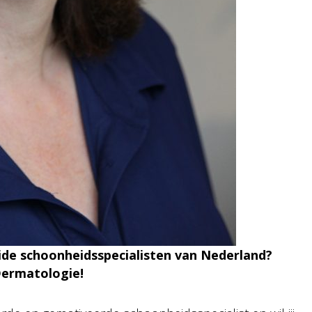
eide schoonheidsspecialisten van Nederland?
Dermatologie!