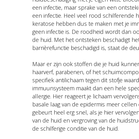
een infectie, maar sprake van een ontstek
een infectie. Heel veel rood schilferende 
keratose hebben dus te maken met je immuu
geen infectie is. De roodheid wordt dan 
de huid. Met het ontsteken beschadigt h
barrièrefunctie beschadigd is, staat de d
Maar er zijn ook stoffen die je huid kunnen
haarverf, parabenen, of het schuimcompo
specifiek antilichaam tegen dit stofje waard
immuunsysteem maakt dan een hele specifi
allergie. Hier reageert je lichaam vervolge
basale laag van de epidermis meer cellen
gebeurt heel erg snel, als je hier vervolge
van de huid en vergroving van de huidstruc
de schilferige conditie van de huid.