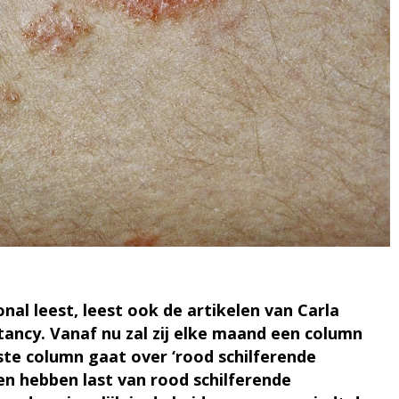
l leest, leest ook de artikelen van Carla
ancy. Vanaf nu zal zij elke maand een column
ste column gaat over ‘rood schilferende
ten hebben last van rood schilferende