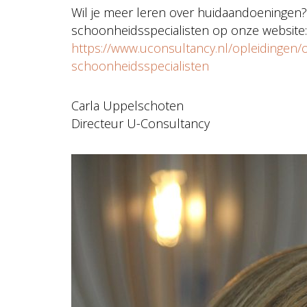
Wil je meer leren over huidaandoeningen?
schoonheidsspecialisten op onze website:
https://www.uconsultancy.nl/opleidingen/
schoonheidsspecialisten
Carla Uppelschoten
Directeur U-Consultancy