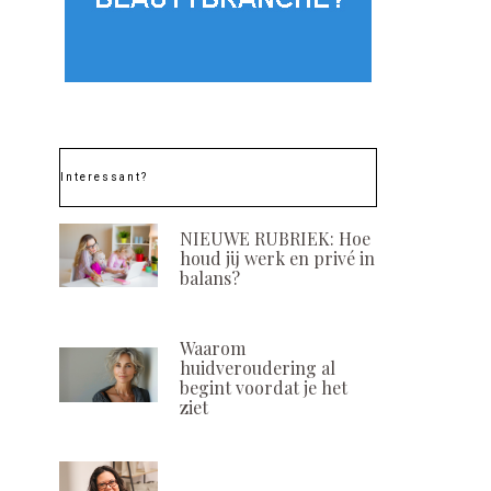
Interessant?
NIEUWE RUBRIEK: Hoe
houd jij werk en privé in
balans?
Waarom
huidveroudering al
begint voordat je het
ziet