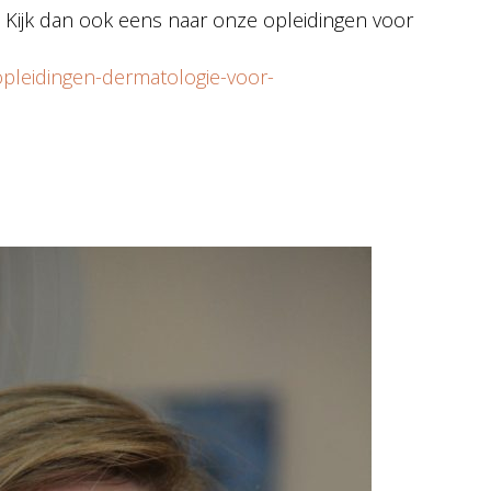
 Kijk dan ook eens naar onze opleidingen voor
opleidingen-dermatologie-voor-