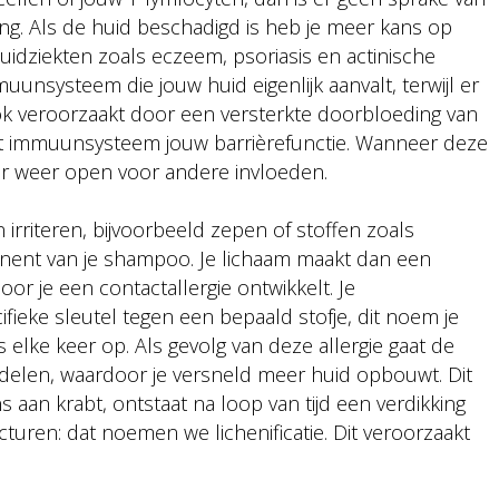
ing. Als de huid beschadigd is heb je meer kans op
huidziekten zoals eczeem, psoriasis en actinische
nsysteem die jouw huid eigenlijk aanvalt, terwijl er
ook veroorzaakt door een versterkte doorbloeding van
et immuunsysteem jouw barrièrefunctie. Wanneer deze
eur weer open voor andere invloeden.
 irriteren, bijvoorbeeld zepen of stoffen zoals
nent van je shampoo. Je lichaam maakt dan een
oor je een contactallergie ontwikkelt. Je
eke sleutel tegen een bepaald stofje, dit noem je
ns elke keer op. Als gevolg van deze allergie gaat de
 delen, waardoor je versneld meer huid opbouwt. Dit
ns aan krabt, ontstaat na loop van tijd een verdikking
turen: dat noemen we lichenificatie. Dit veroorzaakt