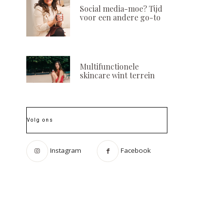
Social media-moe? Tijd
voor een andere go-to
Multifunctionele
skincare wint terrein
Volg ons
Instagram
Facebook