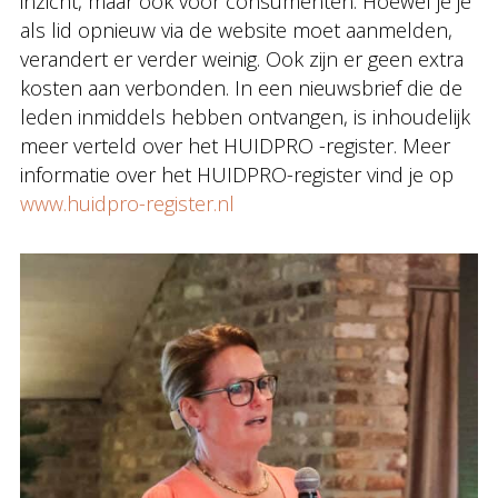
inzicht, maar ook voor consumenten. Hoewel je je
als lid opnieuw via de website moet aanmelden,
verandert er verder weinig. Ook zijn er geen extra
kosten aan verbonden. In een nieuwsbrief die de
leden inmiddels hebben ontvangen, is inhoudelijk
meer verteld over het HUIDPRO -register. Meer
informatie over het HUIDPRO-register vind je op
www.huidpro-register.nl