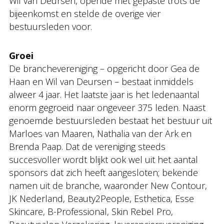
Wil van Deursen, opende met gepaste trots de
bijeenkomst en stelde de overige vier
bestuursleden voor.
Groei
De branchevereniging – opgericht door Gea de
Haan en Wil van Deursen – bestaat inmiddels
alweer 4 jaar. Het laatste jaar is het ledenaantal
enorm gegroeid naar ongeveer 375 leden. Naast
genoemde bestuursleden bestaat het bestuur uit
Marloes van Maaren, Nathalia van der Ark en
Brenda Paap. Dat de vereniging steeds
succesvoller wordt blijkt ook wel uit het aantal
sponsors dat zich heeft aangesloten; bekende
namen uit de branche, waaronder New Contour,
JK Nederland, Beauty2People, Esthetica, Esse
Skincare, B-Professional, Skin Rebel Pro,