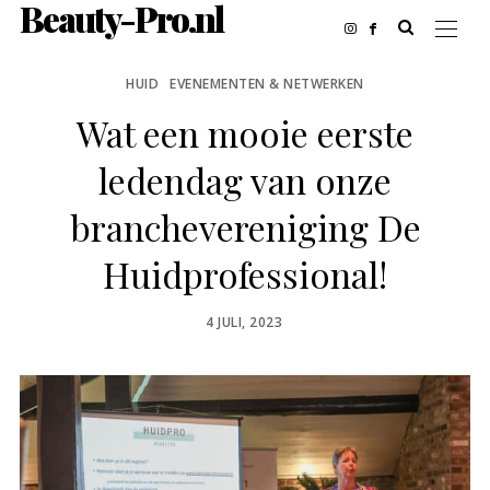
Beauty-Pro.nl
HUID
EVENEMENTEN & NETWERKEN
Wat een mooie eerste
ledendag van onze
branchevereniging De
Huidprofessional!
POSTED
4 JULI, 2023
ON