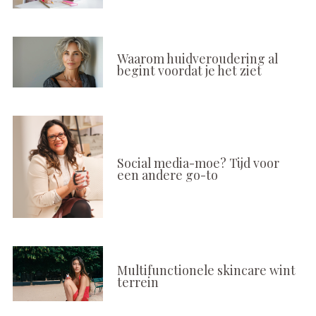
Waarom huidveroudering al
begint voordat je het ziet
Social media-moe? Tijd voor
een andere go-to
Multifunctionele skincare wint
terrein