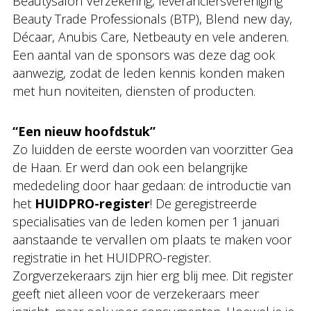
Beautysalon Verzekering, leveranciersvereniging
Beauty Trade Professionals (BTP), Blend new day,
Décaar, Anubis Care, Netbeauty en vele anderen.
Een aantal van de sponsors was deze dag ook
aanwezig, zodat de leden kennis konden maken
met hun noviteiten, diensten of producten.
“Een nieuw hoofdstuk”
Zo luidden de eerste woorden van voorzitter Gea
de Haan. Er werd dan ook een belangrijke
mededeling door haar gedaan: de introductie van
het
HUIDPRO-register
! De geregistreerde
specialisaties van de leden komen per 1 januari
aanstaande te vervallen om plaats te maken voor
registratie in het HUIDPRO-register.
Zorgverzekeraars zijn hier erg blij mee. Dit register
geeft niet alleen voor de verzekeraars meer