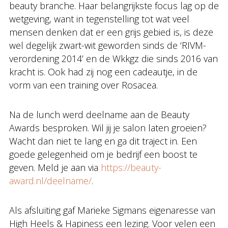
beauty branche. Haar belangrijkste focus lag op de
wetgeving, want in tegenstelling tot wat veel
mensen denken dat er een grijs gebied is, is deze
wel degelijk zwart-wit geworden sinds de ‘RIVM-
verordening 2014’ en de Wkkgz die sinds 2016 van
kracht is. Ook had zij nog een cadeautje, in de
vorm van een training over Rosacea.
Na de lunch werd deelname aan de Beauty
Awards besproken. Wil jij je salon laten groeien?
Wacht dan niet te lang en ga dit traject in. Een
goede gelegenheid om je bedrijf een boost te
geven. Meld je aan via
https://beauty-
award.nl/deelname/
.
Als afsluiting gaf Marieke Sigmans eigenaresse van
High Heels & Hapiness een lezing. Voor velen een