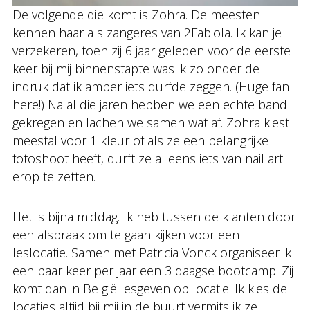
De volgende die komt is Zohra. De meesten
kennen haar als zangeres van 2Fabiola. Ik kan je
verzekeren, toen zij 6 jaar geleden voor de eerste
keer bij mij binnenstapte was ik zo onder de
indruk dat ik amper iets durfde zeggen. (Huge fan
here!) Na al die jaren hebben we een echte band
gekregen en lachen we samen wat af. Zohra kiest
meestal voor 1 kleur of als ze een belangrijke
fotoshoot heeft, durft ze al eens iets van nail art
erop te zetten.
Het is bijna middag. Ik heb tussen de klanten door
een afspraak om te gaan kijken voor een
leslocatie. Samen met Patricia Vonck organiseer ik
een paar keer per jaar een 3 daagse bootcamp. Zij
komt dan in België lesgeven op locatie. Ik kies de
locaties altijd bij mij in de buurt vermits ik ze