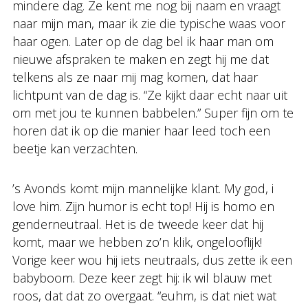
mindere dag. Ze kent me nog bij naam en vraagt
naar mijn man, maar ik zie die typische waas voor
haar ogen. Later op de dag bel ik haar man om
nieuwe afspraken te maken en zegt hij me dat
telkens als ze naar mij mag komen, dat haar
lichtpunt van de dag is. “Ze kijkt daar echt naar uit
om met jou te kunnen babbelen.” Super fijn om te
horen dat ik op die manier haar leed toch een
beetje kan verzachten.
’s Avonds komt mijn mannelijke klant. My god, i
love him. Zijn humor is echt top! Hij is homo en
genderneutraal. Het is de tweede keer dat hij
komt, maar we hebben zo’n klik, ongelooflijk!
Vorige keer wou hij iets neutraals, dus zette ik een
babyboom. Deze keer zegt hij: ik wil blauw met
roos, dat dat zo overgaat. “euhm, is dat niet wat