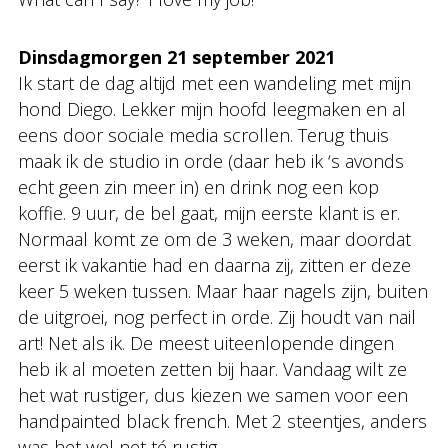
Dinsdagmorgen 21 september 2021
Ik start de dag altijd met een wandeling met mijn
hond Diego. Lekker mijn hoofd leegmaken en al
eens door sociale media scrollen. Terug thuis
maak ik de studio in orde (daar heb ik ‘s avonds
echt geen zin meer in) en drink nog een kop
koffie. 9 uur, de bel gaat, mijn eerste klant is er.
Normaal komt ze om de 3 weken, maar doordat
eerst ik vakantie had en daarna zij, zitten er deze
keer 5 weken tussen. Maar haar nagels zijn, buiten
de uitgroei, nog perfect in orde. Zij houdt van nail
art! Net als ik. De meest uiteenlopende dingen
heb ik al moeten zetten bij haar. Vandaag wilt ze
het wat rustiger, dus kiezen we samen voor een
handpainted black french. Met 2 steentjes, anders
was het wel net té rustig.