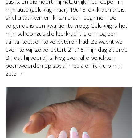
gas is. En die hoort mij natuurlijk niet roepen in
mijn auto (gelukkig maar). 19u15: ok ik ben thuis,
snel uitpakken en ik kan eraan beginnen. De
volgende is een kwartier te vroeg. Gelukkig is het
mijn schoonzus die leerkracht is en nog een
aantal toetsen te verbeteren had. Ze wacht wel
even terwijl ze verbetert. 21u15: mijn dag zit erop.
Blij dat hij voorbij is! Nog even alle berichten
beantwoorden op social media en ik kruip mijn
zetel in.