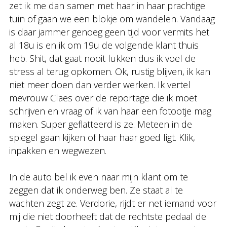
zet ik me dan samen met haar in haar prachtige
tuin of gaan we een blokje om wandelen. Vandaag
is daar jammer genoeg geen tijd voor vermits het
al 18u is en ik om 19u de volgende klant thuis
heb. Shit, dat gaat nooit lukken dus ik voel de
stress al terug opkomen. Ok, rustig blijven, ik kan
niet meer doen dan verder werken. Ik vertel
mevrouw Claes over de reportage die ik moet
schrijven en vraag of ik van haar een fotootje mag
maken. Super geflatteerd is ze. Meteen in de
spiegel gaan kijken of haar haar goed ligt. Klik,
inpakken en wegwezen.
In de auto bel ik even naar mijn klant om te
zeggen dat ik onderweg ben. Ze staat al te
wachten zegt ze. Verdorie, rijdt er net iemand voor
mij die niet doorheeft dat de rechtste pedaal de