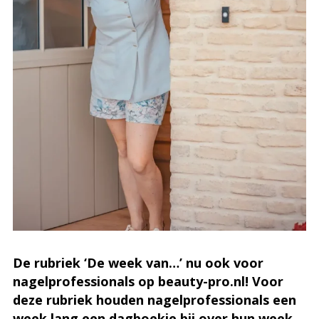
De rubriek ‘De week van…’ nu ook voor
nagelprofessionals op beauty-pro.nl! Voor
deze rubriek houden nagelprofessionals een
week lang een dagboekje bij over hun week