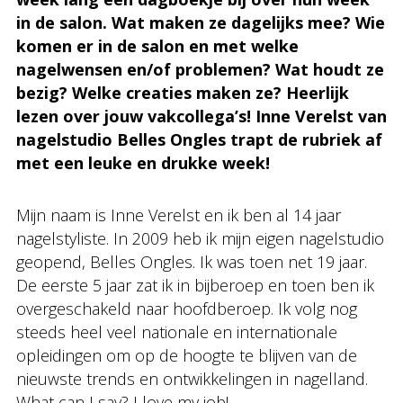
in de salon. Wat maken ze dagelijks mee? Wie
komen er in de salon en met welke
nagelwensen en/of problemen? Wat houdt ze
bezig? Welke creaties maken ze? Heerlijk
lezen over jouw vakcollega’s! Inne Verelst van
nagelstudio Belles Ongles trapt de rubriek af
met een leuke en drukke week!
Mijn naam is Inne Verelst en ik ben al 14 jaar
nagelstyliste. In 2009 heb ik mijn eigen nagelstudio
geopend, Belles Ongles. Ik was toen net 19 jaar.
De eerste 5 jaar zat ik in bijberoep en toen ben ik
overgeschakeld naar hoofdberoep. Ik volg nog
steeds heel veel nationale en internationale
opleidingen om op de hoogte te blijven van de
nieuwste trends en ontwikkelingen in nagelland.
What can I say? I love my job!