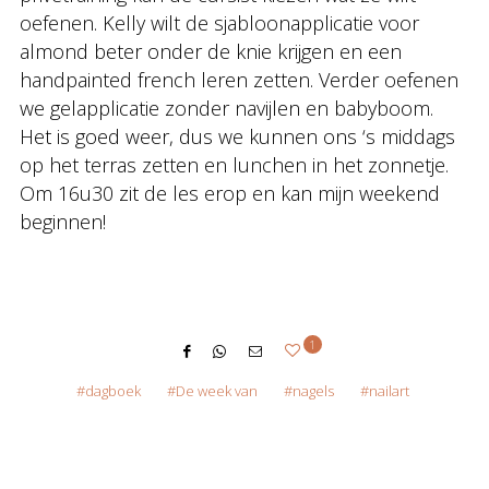
oefenen. Kelly wilt de sjabloonapplicatie voor
almond beter onder de knie krijgen en een
handpainted french leren zetten. Verder oefenen
we gelapplicatie zonder navijlen en babyboom.
Het is goed weer, dus we kunnen ons ‘s middags
op het terras zetten en lunchen in het zonnetje.
Om 16u30 zit de les erop en kan mijn weekend
beginnen!
1
dagboek
De week van
nagels
nailart