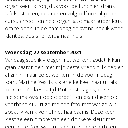
organiseer. Ik zorg dus voor de lunch en drank,
tafels, stoelen, beamer en volg zelf ook altijd de
cursus mee. Een hele organisatie maar super leuk
om te doen! In de namiddag en avond heb ik weer
klantjes, dus snel terug naar huis.
Woensdag 22 september 2021
Vandaag stop ik vroeger met werken, zodat ik kan
gaan paardrijden met mijn beste vriendin. Ik heb er
al zin in, maar eerst werken. In de voormiddag
komt Martine. Yes, ik kijk er elke keer naar uit als
ze komt. Ze kiest altijd Pinterest nagels, dus stelt
me soms zwaar op de proef. Een paar dagen op
voorhand stuurt ze me een foto met wat ze wilt
zodat ik kan kijken of het haalbaar is. Deze keer
kiest ze een ombre van een donkere kleur met
een lichte. Nog wat curls erop, glittergel erbij en