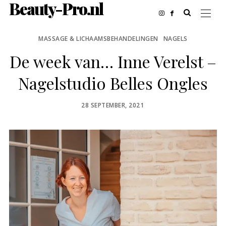
Beauty-Pro.nl
MASSAGE & LICHAAMSBEHANDELINGEN
NAGELS
De week van… Inne Verelst –
Nagelstudio Belles Ongles
POSTED
28 SEPTEMBER, 2021
ON