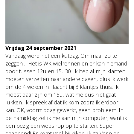
Vrijdag 24 september 2021
Vandaag word het een kutdag. Om maar zo te
zeggen… Het is WK wielrennen en er kan niemand
door tussen 12u en 15u30. Ik heb al mijn klanten
moeten verzetten naar andere dagen, plus ik werk
om de 4 weken in Haacht bij 3 klantjes thuis. Ik
moest daar zijn om 15u, wat me dus niet gaat
lukken. Ik spreek af dat ik kom zodra ik erdoor
kan. OK, voormiddag gewerkt, geen probleem. In
de namiddag zet ik me aan mijn computer, want ik
ben bezig een webshop op te starten. Super
spannend! Er komt veel bij kijken. Ik ga Verin en