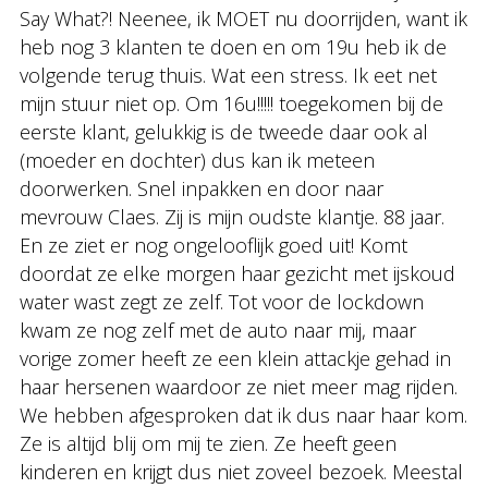
Say What?! Neenee, ik MOET nu doorrijden, want ik
heb nog 3 klanten te doen en om 19u heb ik de
volgende terug thuis. Wat een stress. Ik eet net
mijn stuur niet op. Om 16u!!!!! toegekomen bij de
eerste klant, gelukkig is de tweede daar ook al
(moeder en dochter) dus kan ik meteen
doorwerken. Snel inpakken en door naar
mevrouw Claes. Zij is mijn oudste klantje. 88 jaar.
En ze ziet er nog ongelooflijk goed uit! Komt
doordat ze elke morgen haar gezicht met ijskoud
water wast zegt ze zelf. Tot voor de lockdown
kwam ze nog zelf met de auto naar mij, maar
vorige zomer heeft ze een klein attackje gehad in
haar hersenen waardoor ze niet meer mag rijden.
We hebben afgesproken dat ik dus naar haar kom.
Ze is altijd blij om mij te zien. Ze heeft geen
kinderen en krijgt dus niet zoveel bezoek. Meestal