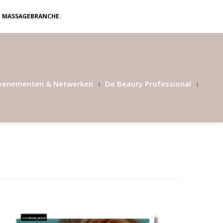
N MASSAGEBRANCHE.
venementen & Netwerken
De Beauty Professional