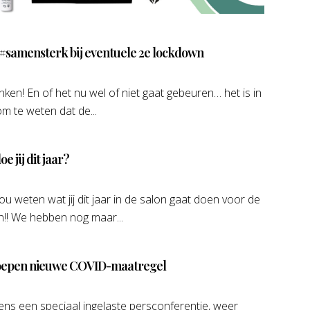
 #samensterk bij eventuele 2e lockdown
en! En of het nu wel of niet gaat gebeuren… het is in
om te weten dat de...
e jij dit jaar?
ou weten wat jij dit jaar in de salon gaat doen voor de
n!! We hebben nog maar...
eroepen nieuwe COVID-maatregel
dens een speciaal ingelaste persconferentie, weer