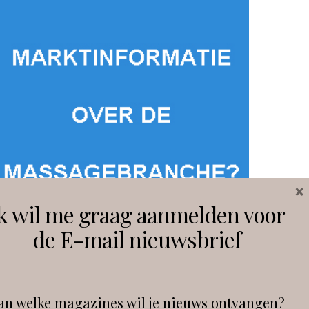
×
k wil me graag aanmelden voor
de E-mail nieuwsbrief
an welke magazines wil je nieuws ontvangen?