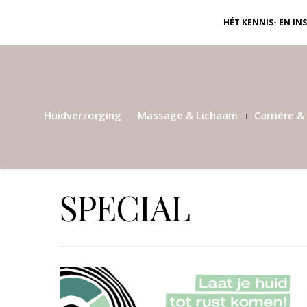
HÉT KENNIS- EN I
Huidverzorging
Massage & Lichaam
Carrière & 
SPECIAL