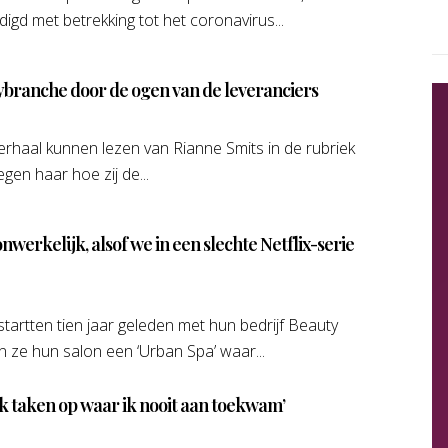
d met betrekking tot het coronavirus...
ranche door de ogen van de leveranciers
verhaal kunnen lezen van Rianne Smits in de rubriek
gen haar hoe zij de...
nwerkelijk, alsof we in een slechte Netflix-serie
tartten tien jaar geleden met hun bedrijf Beauty
n ze hun salon een ‘Urban Spa’ waar...
ik taken op waar ik nooit aan toekwam’