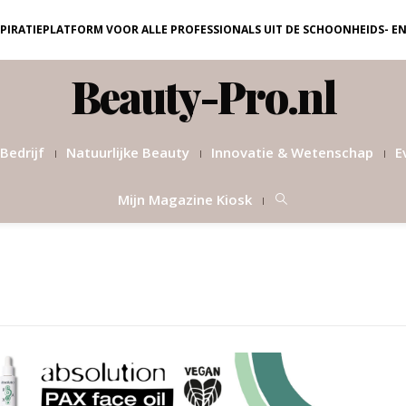
NSPIRATIEPLATFORM VOOR ALLE PROFESSIONALS UIT DE SCHOONHEIDS- E
Beauty-Pro.nl
Bedrijf
Natuurlijke Beauty
Innovatie & Wetenschap
E
Mijn Magazine Kiosk