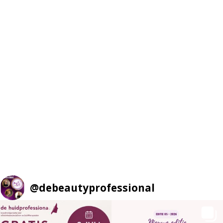
@
debeautyprofessional