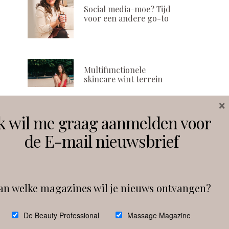
Social media-moe? Tijd
voor een andere go-to
Multifunctionele
skincare wint terrein
×
k wil me graag aanmelden voor
Volg ons
de E-mail nieuwsbrief
Instagram
Facebook
an welke magazines wil je nieuws ontvangen?
Follow on Instagram
De Beauty Professional
Massage Magazine