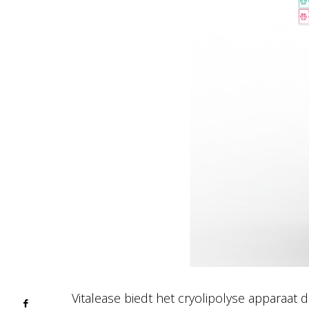
Vitalease biedt het cryolipolyse apparaa