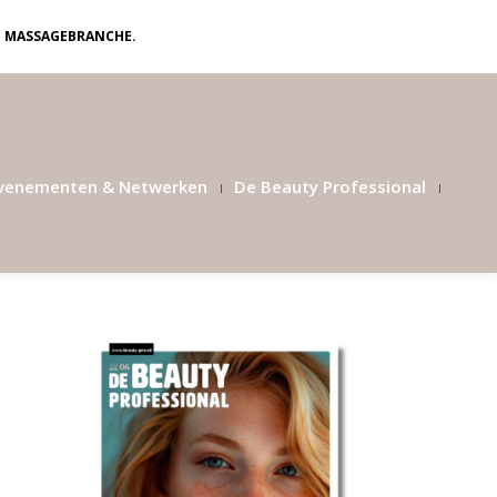
N MASSAGEBRANCHE.
venementen & Netwerken
De Beauty Professional