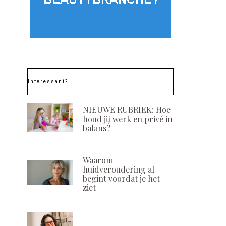
Interessant?
NIEUWE RUBRIEK: Hoe
houd jij werk en privé in
balans?
Waarom
huidveroudering al
begint voordat je het
ziet