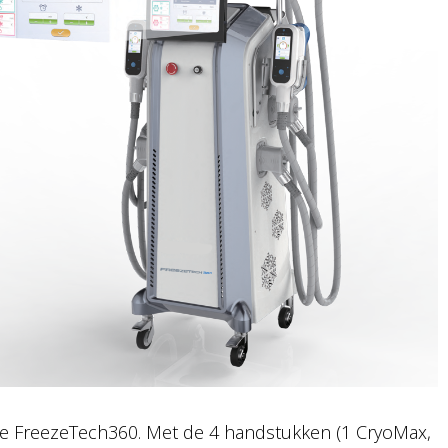
t de FreezeTech360. Met de 4 handstukken (1 CryoMax,