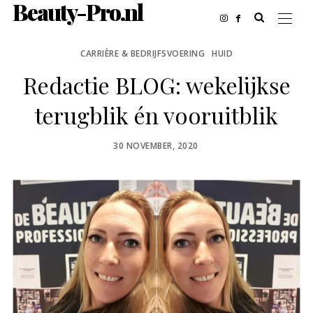
Beauty-Pro.nl
CARRIÈRE & BEDRIJFSVOERING
HUID
Redactie BLOG: wekelijkse
terugblik én vooruitblik
POSTED
30 NOVEMBER, 2020
ON