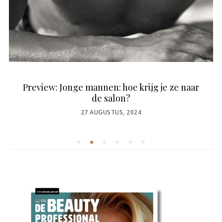
Preview: Jonge mannen: hoe krijg je ze naar
de salon?
POSTED
27 AUGUSTUS, 2024
ON