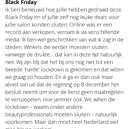
Black Friday
Ik ben benieuwd hoe jullie hebben gedraaid deze
Black Friday en of jullie zelf nog leuke deals voor
jullie salon konden sluiten. Online was er een
record aan verkopen, vernam ik via verschillende
media. Ik ben wel geschrokken van wat ik zag in de
steden. Winkels die eerder moesten sluiten
vanwege de drukte… dat kan in deze tijd natuurlijk
niet. Wij zijn blij dat het bij ons nog niet tot een
tweede ‘harde’ lockdown is gekomen en dat willen
we graag zo houden. En ik ga er dan ook maar
alvast van uit dat de regering op 8 december het
besluit neemt om voor de kerst geen maatregelen
te versoepelen. Hoe jammer ook. We willen die
lockdown – waarin onder andere
beautyprofessionals moeten sluiten – natuurlijk
voorkomen. Maar dan moet heel Nederland wel