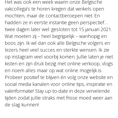
Het was ook een week waarin onze Belgische
vakcollega’s te horen kregen dat winkels open
mochten, maar de contactberoepen niet. En
hadden ze in eerste instantie geen perspectief…
twee dagen later wel: gesloten tot 15 januari 2021.
Wat moeten zij – heel begrijpelijk – wanhopig en
boos zijn. Ik wil dan ook alle Belgische volgers en
lezers heel veel succes en sterkte wensen. Ik zie
op instagram veel voorbij komen. Jullie laten je niet
kisten en zijn druk bezig met online verkoop, vlogs
en noem alles maar op wat online mogelijk is.
Probeer positief te blijven én volg onze website en
social media kanalen voor online tips, inspiratie en
vakinformatie! Stay up-to-date in deze vervelende
tijden zodat jullie straks met frisse moed weer aan
de slag kunnen!