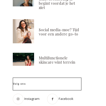
begint voordat je het
ziet
Social media-moe? Tijd
voor een andere go-to
Multifunctionele
skincare wint terrein
Volg ons
Instagram
Facebook