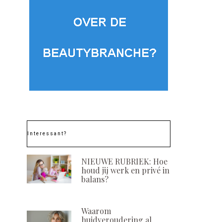
Interessant?
NIEUWE RUBRIEK: Hoe
houd jij werk en privé in
balans?
Waarom
huidveroudering al