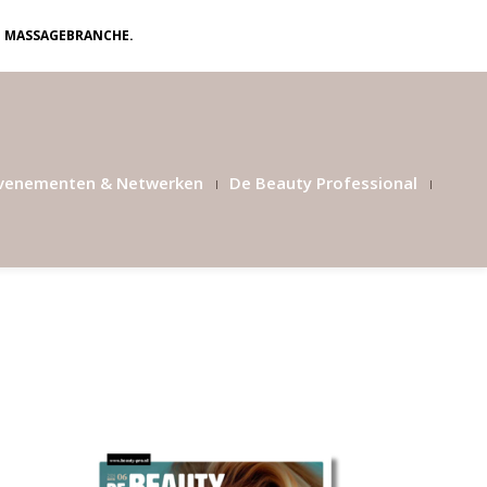
N MASSAGEBRANCHE.
venementen & Netwerken
De Beauty Professional