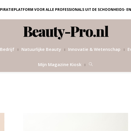
NSPIRATIEPLATFORM VOOR ALLE PROFESSIONALS UIT DE SCHOONHEIDS- E
Beauty-Pro.nl
Bedrijf
Natuurlijke Beauty
Innovatie & Wetenschap
E
Mijn Magazine Kiosk