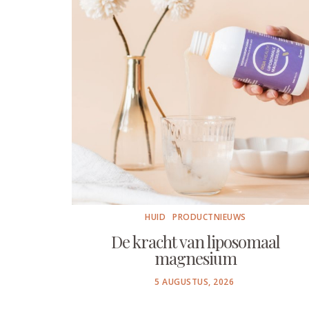
HUID
PRODUCTNIEUWS
De kracht van liposomaal
magnesium
POSTED
5 AUGUSTUS, 2026
ON