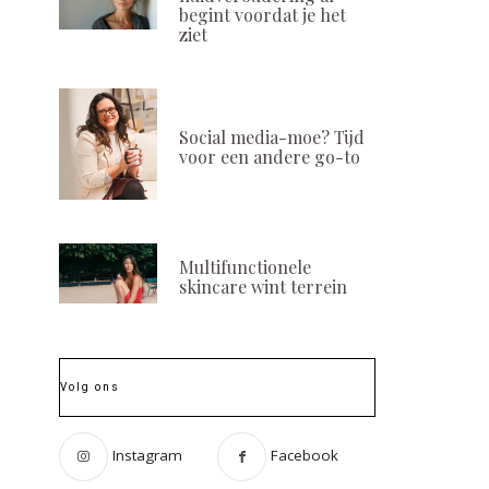
begint voordat je het
ziet
Social media-moe? Tijd
voor een andere go-to
Multifunctionele
skincare wint terrein
Volg ons
Instagram
Facebook