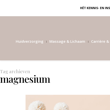
HÉT KENNIS- EN I
Huidverzorging
Massage & Lichaam
Carrière & 
Tag archieven
magnesium