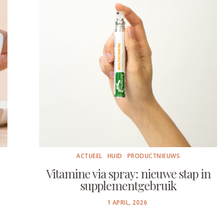
ACTUEEL
HUID
PRODUCTNIEUWS
Vitamine via spray: nieuwe stap in
supplementgebruik
POSTED
1 APRIL, 2026
ON