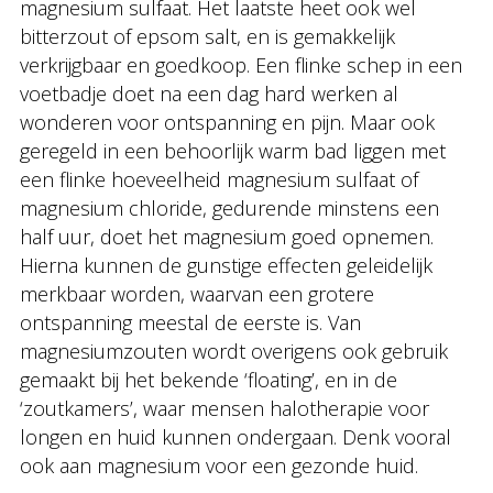
magnesium sulfaat. Het laatste heet ook wel
bitterzout of epsom salt, en is gemakkelijk
verkrijgbaar en goedkoop. Een flinke schep in een
voetbadje doet na een dag hard werken al
wonderen voor ontspanning en pijn. Maar ook
geregeld in een behoorlijk warm bad liggen met
een flinke hoeveelheid magnesium sulfaat of
magnesium chloride, gedurende minstens een
half uur, doet het magnesium goed opnemen.
Hierna kunnen de gunstige effecten geleidelijk
merkbaar worden, waarvan een grotere
ontspanning meestal de eerste is. Van
magnesiumzouten wordt overigens ook gebruik
gemaakt bij het bekende ‘floating’, en in de
‘zoutkamers’, waar mensen halotherapie voor
longen en huid kunnen ondergaan. Denk vooral
ook aan magnesium voor een gezonde huid.