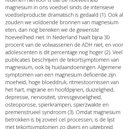
magnesium in ons voedsel sinds de intensieve
voedselproductie dramatisch is gedaald (1). Ook al
zouden we voldoende bronnen van magnesium
eten, dan nog bereiken we de gewenste
hoeveelheid niet. In Nederland haalt bijna 30
procent van de volwassenen de ADH niet, en voor
adolescenten is dit percentage nog hoger (2). Veel
publicaties beschrijven de tekortsymptomen van
magnesium, ook bij huidaandoeningen. Algemene
symptomen van een magnesium deficiëntie zijn
moeheid, hoge bloeddruk, ritmestoornissen van
het hart, migraine en hoofdpijnen, duizeligheid,
depressie, nervositeit, stressgevoeligheid,
osteoporose, spierkrampen, spierzwakte en
premenstrueel syndroom (3). Omdat magnesium
betrokken is bij zoveel cel processen, is de lijst
met tekortsymptomen zo divers en uitgebreid.