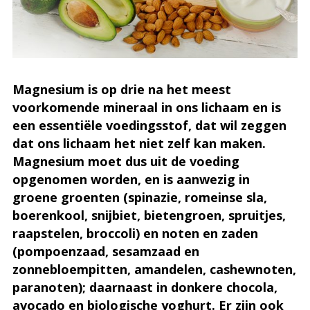
Magnesium is op drie na het meest
voorkomende mineraal in ons lichaam en is
een essentiële voedingsstof, dat wil zeggen
dat ons lichaam het niet zelf kan maken.
Magnesium moet dus uit de voeding
opgenomen worden, en is aanwezig in
groene groenten (spinazie, romeinse sla,
boerenkool, snijbiet, bietengroen, spruitjes,
raapstelen, broccoli) en noten en zaden
(pompoenzaad, sesamzaad en
zonnebloempitten, amandelen, cashewnoten,
paranoten); daarnaast in donkere chocola,
avocado en biologische yoghurt. Er zijn ook