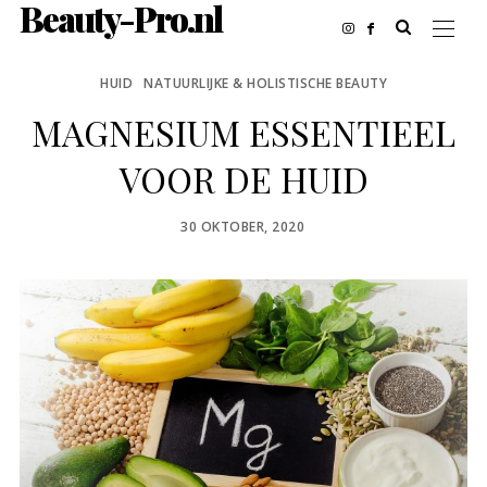
Beauty-Pro.nl
HUID
NATUURLIJKE & HOLISTISCHE BEAUTY
MAGNESIUM ESSENTIEEL
VOOR DE HUID
POSTED
30 OKTOBER, 2020
ON