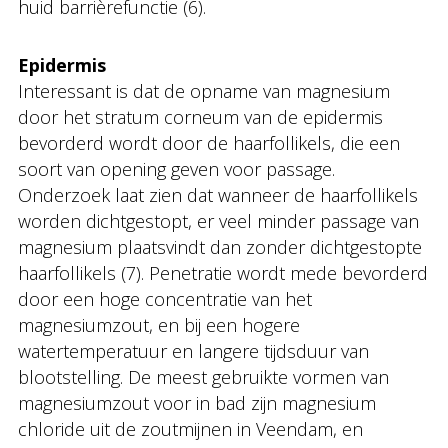
huid barrièrefunctie (6).
Epidermis
Interessant is dat de opname van magnesium
door het stratum corneum van de epidermis
bevorderd wordt door de haarfollikels, die een
soort van opening geven voor passage.
Onderzoek laat zien dat wanneer de haarfollikels
worden dichtgestopt, er veel minder passage van
magnesium plaatsvindt dan zonder dichtgestopte
haarfollikels (7). Penetratie wordt mede bevorderd
door een hoge concentratie van het
magnesiumzout, en bij een hogere
watertemperatuur en langere tijdsduur van
blootstelling. De meest gebruikte vormen van
magnesiumzout voor in bad zijn magnesium
chloride uit de zoutmijnen in Veendam, en