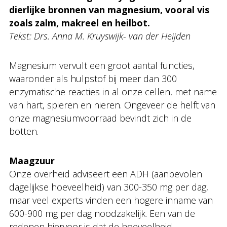
dierlijke bronnen van magnesium, vooral vis
zoals zalm, makreel en heilbot.
Tekst: Drs. Anna M. Kruyswijk- van der Heijden
Magnesium vervult een groot aantal functies,
waaronder als hulpstof bij meer dan 300
enzymatische reacties in al onze cellen, met name
van hart, spieren en nieren. Ongeveer de helft van
onze magnesiumvoorraad bevindt zich in de
botten.
Maagzuur
Onze overheid adviseert een ADH (aanbevolen
dagelijkse hoeveelheid) van 300-350 mg per dag,
maar veel experts vinden een hogere inname van
600-900 mg per dag noodzakelijk. Een van de
redenen hiervoor is dat de hoeveelheid