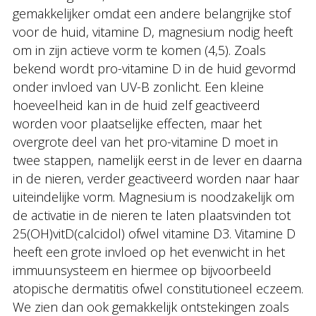
gemakkelijker omdat een andere belangrijke stof
voor de huid, vitamine D, magnesium nodig heeft
om in zijn actieve vorm te komen (4,5). Zoals
bekend wordt pro-vitamine D in de huid gevormd
onder invloed van UV-B zonlicht. Een kleine
hoeveelheid kan in de huid zelf geactiveerd
worden voor plaatselijke effecten, maar het
overgrote deel van het pro-vitamine D moet in
twee stappen, namelijk eerst in de lever en daarna
in de nieren, verder geactiveerd worden naar haar
uiteindelijke vorm. Magnesium is noodzakelijk om
de activatie in de nieren te laten plaatsvinden tot
25(OH)vitD(calcidol) ofwel vitamine D3. Vitamine D
heeft een grote invloed op het evenwicht in het
immuunsysteem en hiermee op bijvoorbeeld
atopische dermatitis ofwel constitutioneel eczeem.
We zien dan ook gemakkelijk ontstekingen zoals