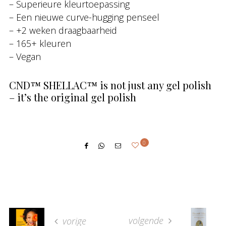
– Superieure kleurtoepassing
– Een nieuwe curve-hugging penseel
– +2 weken draagbaarheid
– 165+ kleuren
– Vegan
CND™ SHELLAC™ is not just any gel polish
– it’s the original gel polish
0
volgende
vorige