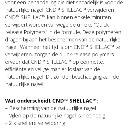
voor een behandeling die niet schadelijk is voor de
natuurlijke nagel. CND™ SHELLAC™ verwijderen
CND™ SHELLAC™ kan binnen enkele minuten
verwijdert worden vanwege de unieke “Quick-
release Polymers” in de formule. Deze polymeren
dragen bij aan het beschermen van de natuurlijke
nagel. Wanneer het tijd is om CND™ SHELLAC™ te
verwijderen, zorgen de quick-release polymers
ervoor dat CND™ SHELLAC™ op een nette,
efficiënte en veilige manier loslaat van de
natuurlijke nagel. Dit zonder beschadiging aan de
natuurlijke nagel.
Wat onderscheidt CND™ SHELLAC™:
– Bescherming van de natuurlijke nagel
– Vijlen op de natuurlijke nagel is niet nodig
– 2 x snellere verwijdering