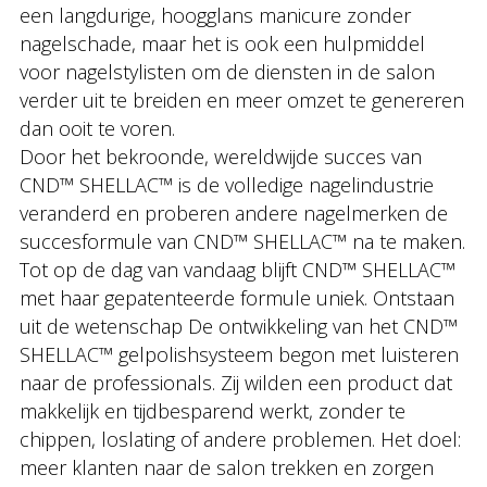
een langdurige, hoogglans manicure zonder
nagelschade, maar het is ook een hulpmiddel
voor nagelstylisten om de diensten in de salon
verder uit te breiden en meer omzet te genereren
dan ooit te voren.
Door het bekroonde, wereldwijde succes van
CND™ SHELLAC™ is de volledige nagelindustrie
veranderd en proberen andere nagelmerken de
succesformule van CND™ SHELLAC™ na te maken.
Tot op de dag van vandaag blijft CND™ SHELLAC™
met haar gepatenteerde formule uniek. Ontstaan
uit de wetenschap De ontwikkeling van het CND™
SHELLAC™ gelpolishsysteem begon met luisteren
naar de professionals. Zij wilden een product dat
makkelijk en tijdbesparend werkt, zonder te
chippen, loslating of andere problemen. Het doel:
meer klanten naar de salon trekken en zorgen