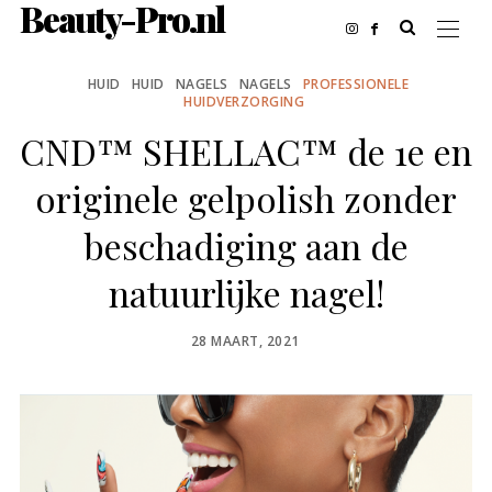
Beauty-Pro.nl
HUID
HUID
NAGELS
NAGELS
PROFESSIONELE
HUIDVERZORGING
CND™ SHELLAC™ de 1e en
originele gelpolish zonder
beschadiging aan de
natuurlijke nagel!
POSTED
28 MAART, 2021
ON