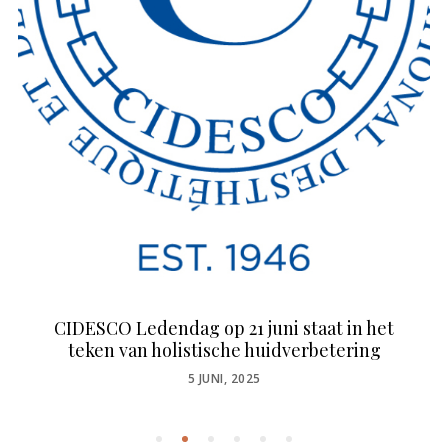
CIDESCO Ledendag op 21 juni staat in het
teken van holistische huidverbetering
POSTED
5 JUNI, 2025
ON